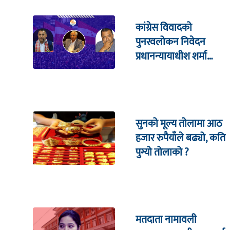
कांग्रेस विवादको
पुनरवलोकन निवेदन
प्रधानन्यायाधीश शर्मा
सहितको इजलासमा
सुनको मूल्य तोलामा आठ
हजार रुपैयाँले बढ्यो, कति
पुग्यो तोलाको ?
मतदाता नामावली