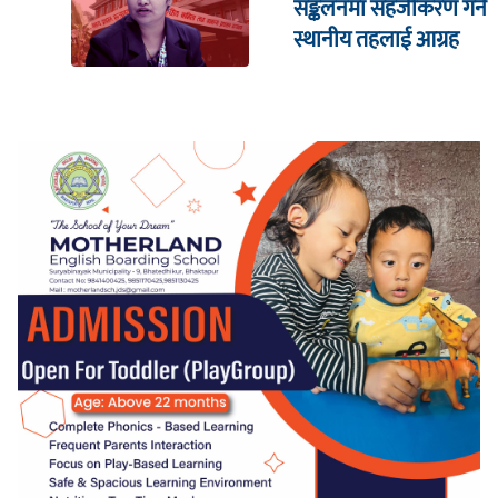
सङ्कलनमा सहजीकरण गर्न
स्थानीय तहलाई आग्रह