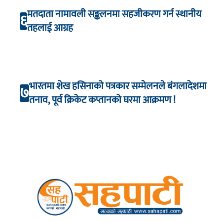
मतदाता नामावली सङ्कलनमा सहजीकरण गर्न स्थानीय
६
तहलाई आग्रह
भारतमा शेख हसिनाको पत्रकार सम्मेलनले बंगलादेशमा
७
तनाव, पूर्व क्रिकेट कप्तानको घरमा आक्रमण !