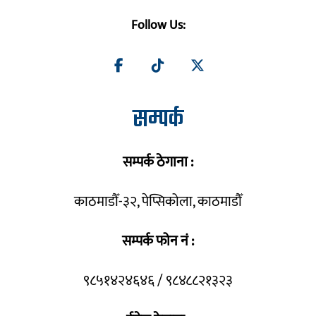
Follow Us:
सम्पर्क
सम्पर्क ठेगाना :
काठमाडौँ-३२, पेप्सिकोला, काठमाडौँ
सम्पर्क फोन नं :
९८५१४२४६४६ / ९८४८८२१३२३