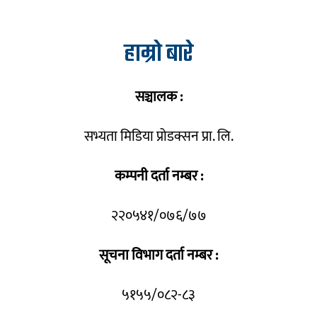
हाम्रो बारे
सञ्चालक :
सभ्यता मिडिया प्रोडक्सन प्रा. लि.
कम्पनी दर्ता नम्बर :
२२०५४१/०७६/७७
सूचना विभाग दर्ता नम्बर :
५१५५/०८२-८३