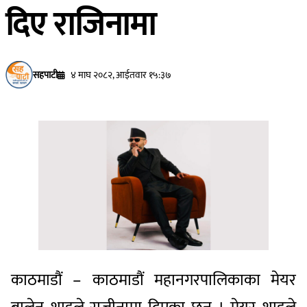
दिए राजिनामा
सहपाटी
४ माघ २०८२, आईतवार १५:३७
काठमाडौं – काठमाडौं महानगरपालिकाका मेयर