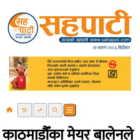
Skip to content
२१ श्रावण २०८३, बिहीबार
Recent News
Trending News
Search
Open main menu
काठमाडौँका मेयर बालेनले