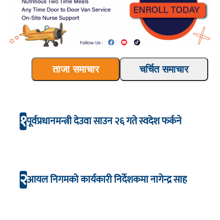
ताजा समाचार
चर्चित समाचार
१
पूर्वप्रधानमन्त्री देउवा साउन २६ गते स्वदेश फर्कने
२
आयल निगमको कार्यकारी निर्देशकमा नागेन्द्र साह