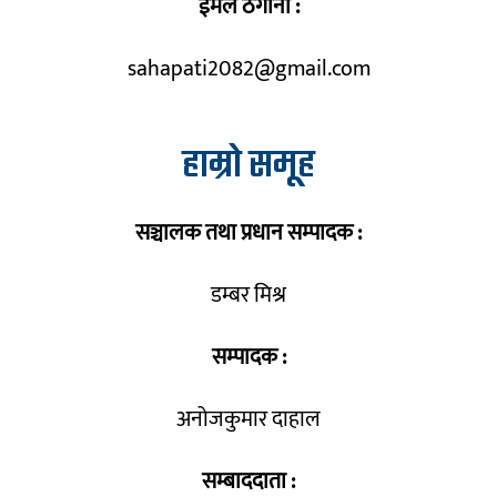
ईमेल ठेगाना :
sahapati2082@gmail.com
हाम्रो समूह
सञ्चालक तथा प्रधान सम्पादक :
डम्बर मिश्र
सम्पादक :
अनोजकुमार दाहाल
सम्बाददाता :