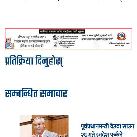
प्रतिक्रिया दिनुहोस्
सम्बन्धित समाचार
पूर्वप्रधानमन्त्री देउवा साउन
२६ गते स्वदेश फर्कने