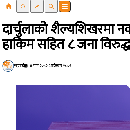
Recent News
Trending News
Search
Open main menu
दार्चुलाको शैल्यशिखरमा 
हाकिम सहित ८ जना विरुद्ध
सहपाटी
४ माघ २०८२, आईतवार १८:०१