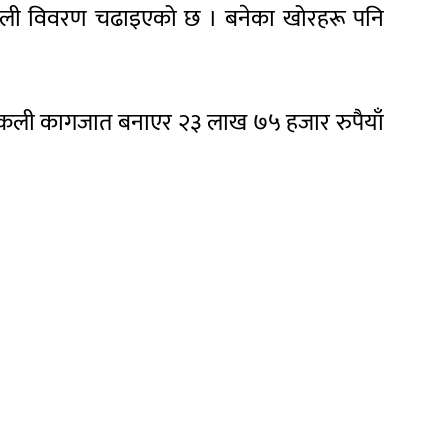
्कली विवरण चढाइएको छ । बनेका खोरहरू पनि
नक्कली कागजात बनाएर २३ लाख ७५ हजार रुपैयाँ