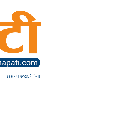
२१ श्रावण २०८३, बिहीबार