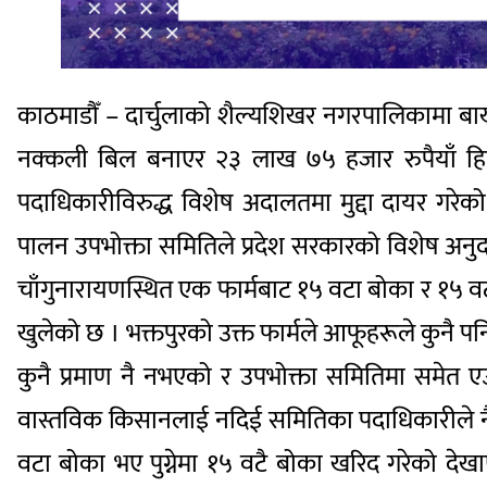
काठमाडौँ – दार्चुलाको शैल्यशिखर नगरपालिकामा बाख
नक्कली बिल बनाएर २३ लाख ७५ हजार रुपैयाँ हि
पदाधिकारीविरुद्ध विशेष अदालतमा मुद्दा दायर गरे
पालन उपभोक्ता समितिले प्रदेश सरकारको विशेष अनुदान
चाँगुनारायणस्थित एक फार्मबाट १५ वटा बोका र १५ व
खुलेको छ । भक्तपुरको उक्त फार्मले आफूहरूले कुनै पनि
कुनै प्रमाण नै नभएको र उपभोक्ता समितिमा समेत ए
वास्तविक किसानलाई नदिई समितिका पदाधिकारीले नै
वटा बोका भए पुग्नेमा १५ वटै बोका खरिद गरेको देख