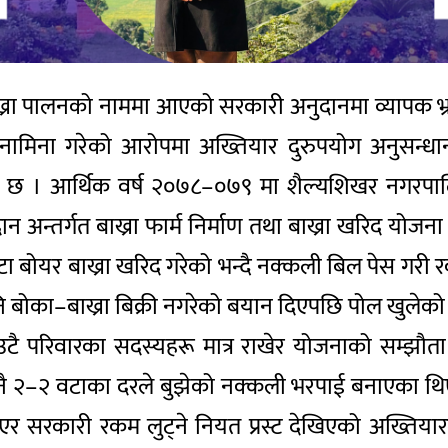
्रा पालनको नाममा आएको सरकारी अनुदानमा व्यापक भ्रष
नामिना गरेको आरोपमा अख्तियार दुरुपयोग अनुसन्ध
को छ । आर्थिक वर्ष २०७८–०७९ मा शैल्यशिखर नगरपालिक
 अन्तर्गत बाख्रा फार्म निर्माण तथा बाख्रा खरिद योजन
टा बोयर बाख्रा खरिद गरेको भन्दै नक्कली बिल पेस गरी
 बोका–बाख्रा बिक्री नगरेको बयान दिएपछि पोल खुलेको हो 
उटै परिवारका सदस्यहरू मात्र राखेर योजनाको सम्झौत
 २–२ वटाका दरले बुझेको नक्कली भरपाई बनाएका थिए
ाएर सरकारी रकम लुट्ने नियत प्रस्ट देखिएको अख्तिया