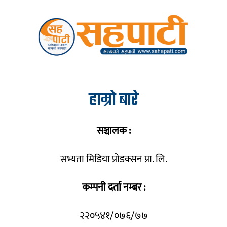
हाम्रो बारे
सञ्चालक :
सभ्यता मिडिया प्रोडक्सन प्रा. लि.
कम्पनी दर्ता नम्बर :
२२०५४१/०७६/७७