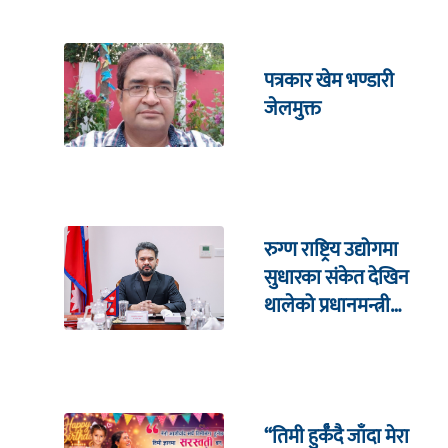
पत्रकार खेम भण्डारी
जेलमुक्त
रुग्ण राष्ट्रिय उद्योगमा
सुधारका संकेत देखिन
थालेको प्रधानमन्त्री
शाहको दाबी
“तिमी हुर्कँदै जाँदा मेरा