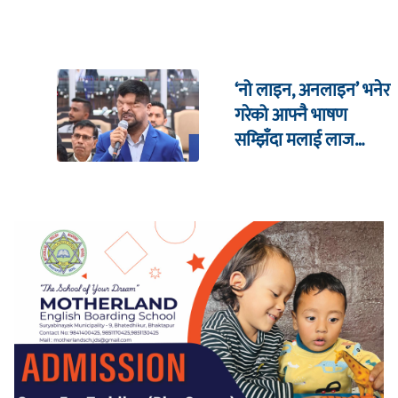
‘नो लाइन, अनलाइन’ भनेर
गरेको आफ्नै भाषण
सम्झिँदा मलाई लाज
लाग्छ : रमेश प्रसाईं