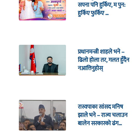
सपना पनि हुर्किए, म पुन:
हुर्किए फुर्किए …
प्रधानमन्त्री शाहले भने –
ढिलो होला तर, गलत हुँदैन
नआत्तिनुहोस्
रास्वपाका सांसद मनिष
झाले भने – राज्य चलाउन
बालेन सरकारको ढंग
पुगिरहेको छैन