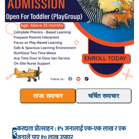
ताजा समाचार
चर्चित समाचार
करदाता प्रोत्साहन : १५ जनालाई एक-एक लाख र एक
१
जनाले पाए १० लाख उपहार