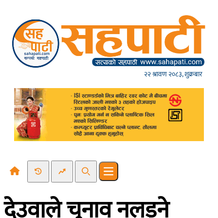
Skip to content
२२ श्रावण २०८३, शुक्रबार
Recent News
Trending News
Search
Open main menu
देउवाले चुनाव नलड्ने