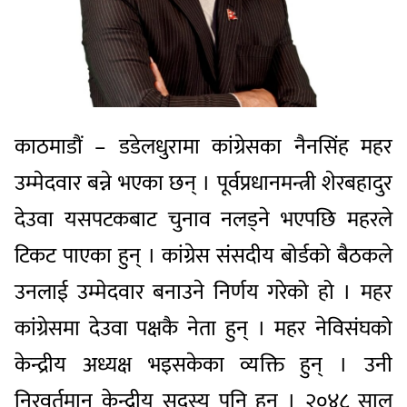
काठमाडौं – डडेलधुरामा कांग्रेसका नैनसिंह महर
उम्मेदवार बन्ने भएका छन् । पूर्वप्रधानमन्त्री शेरबहादुर
देउवा यसपटकबाट चुनाव नलड्ने भएपछि महरले
टिकट पाएका हुन् । कांग्रेस संसदीय बोर्डको बैठकले
उनलाई उम्मेदवार बनाउने निर्णय गरेको हो । महर
कांग्रेसमा देउवा पक्षकै नेता हुन् । महर नेविसंघको
केन्द्रीय अध्यक्ष भइसकेका व्यक्ति हुन् । उनी
निरवर्तमान केन्द्रीय सदस्य पनि हुन् । २०४८ साल