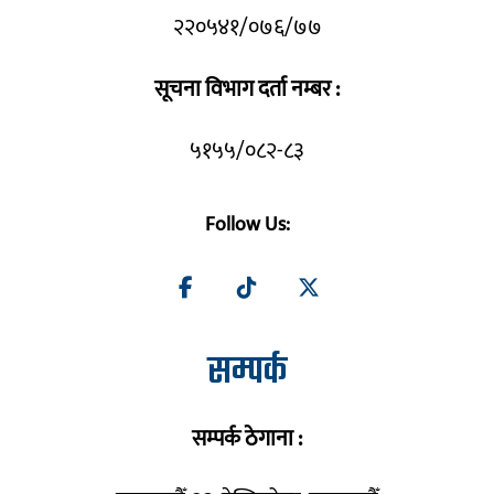
२२०५४१/०७६/७७
सूचना विभाग दर्ता नम्बर :
५१५५/०८२-८३
Follow Us:
सम्पर्क
सम्पर्क ठेगाना :