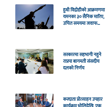
हुथी विद्रोहीको आक्रमणमा
यमनका ३० सैनिक मारिए,
उचित समयमा जवाफ
दिइने चेतावनी
सरकारमा सहभागी नहुने
राप्रपा बागमती संसदीय
दलको निर्णय
करदाता प्रोत्साहन उपहार
कार्यक्रम भाेलिदेखि, एक