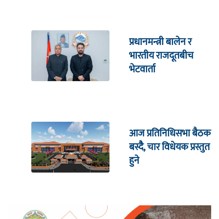
प्रधानमन्त्री बालेन र
भारतीय राजदूतबीच
भेटवार्ता
आज प्रतिनिधिसभा बैठक
बस्दैै, चार विधेयक प्रस्तुत
हुने