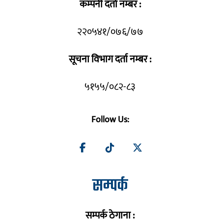
कम्पनी दर्ता नम्बर :
२२०५४१/०७६/७७
सूचना विभाग दर्ता नम्बर :
५१५५/०८२-८३
Follow Us:
सम्पर्क
सम्पर्क ठेगाना :