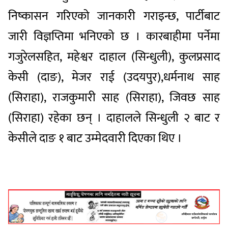
निष्कासन गरिएको जानकारी गराइन्छ, पार्टीबाट
जारी विज्ञप्तिमा भनिएको छ । कारबाहीमा पर्नेमा
गजुरेलसहित, महेश्वर दाहाल (सिन्धुली), कुलप्रसाद
केसी (दाङ), मेजर राई (उदयपुर),धर्मनाथ साह
(सिराहा), राजकुमारी साह (सिराहा), जिवछ साह
(सिराहा) रहेका छन् । दाहालले सिन्धुली २ बाट र
केसीले दाङ १ बाट उम्मेदवारी दिएका थिए ।