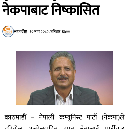
नेकपाबाट निष्कासित
सहपाटी
१० माघ २०८२, शनिबार १३:००
काठमाडौँ – नेपाली कम्युनिस्ट पार्टी (नेकपा)ले