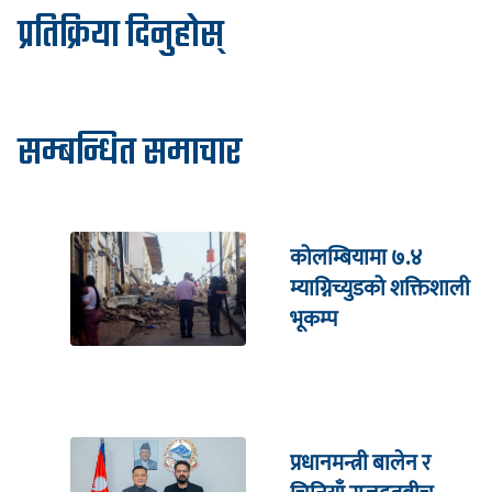
प्रतिक्रिया दिनुहोस्
सम्बन्धित समाचार
कोलम्बियामा ७.४
म्याग्निच्युडको शक्तिशाली
भूकम्प
प्रधानमन्त्री बालेन र