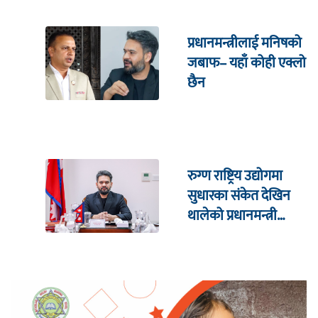
प्रधानमन्त्रीलाई मनिषको
जबाफ– यहाँ कोही एक्लो
छैन
रुग्ण राष्ट्रिय उद्योगमा
सुधारका संकेत देखिन
थालेको प्रधानमन्त्री
शाहको दाबी