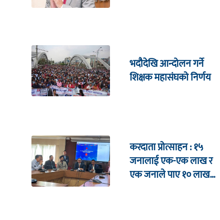
भदौदेखि आन्दोलन गर्ने
शिक्षक महासंघको निर्णय
करदाता प्रोत्साहन : १५
जनालाई एक-एक लाख र
एक जनाले पाए १० लाख
उपहार