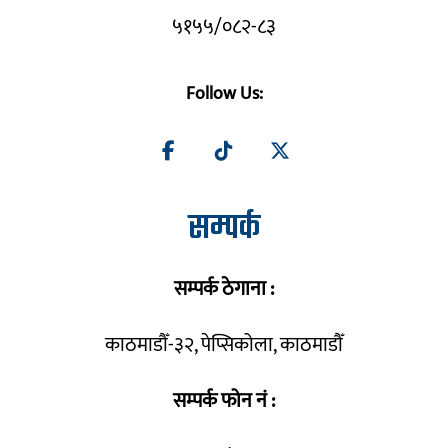
५१५५/०८२-८३
Follow Us:
सम्पर्क
सम्पर्क ठेगाना :
काठमाडौँ-३२, पेप्सिकोला, काठमाडौँ
सम्पर्क फोन नं :