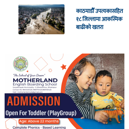
काठमाडौँ उपत्यकासहित
१८ जिल्लामा आकस्मिक
बाढीको खतरा