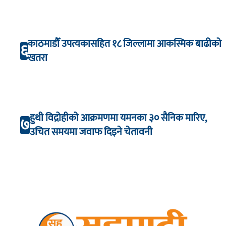
काठमाडौँ उपत्यकासहित १८ जिल्लामा आकस्मिक बाढीको
६
खतरा
हुथी विद्रोहीको आक्रमणमा यमनका ३० सैनिक मारिए,
७
उचित समयमा जवाफ दिइने चेतावनी