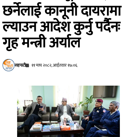
छर्नेलाई कानूनी दायरामा
ल्याउन आदेश कुर्नु पर्दैनः
गृह मन्त्री अर्याल
सहपाटी
११ माघ २०८२, आईतवार १७:०६