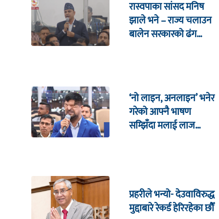
रास्वपाका सांसद मनिष
झाले भने – राज्य चलाउन
बालेन सरकारको ढंग
पुगिरहेको छैन
‘नो लाइन, अनलाइन’ भनेर
गरेको आफ्नै भाषण
सम्झिँदा मलाई लाज
लाग्छ : रमेश प्रसाईं
प्रहरीले भन्यो- देउवाविरुद्ध
मुद्दाबारे रेकर्ड हेरिरहेका छौँ