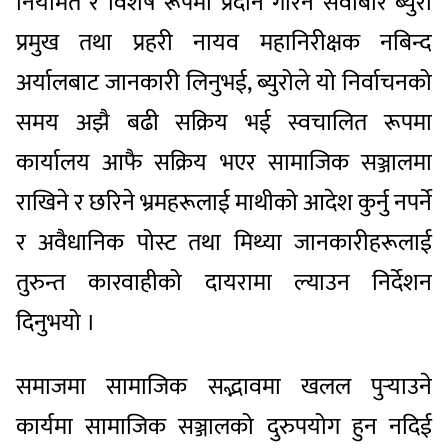
नियमित र विशेष रूपमा प्रदान गरिने सेवाबारे ब्युरो
प्रमुख तथा प्रहरी नायव महानिरीक्षक नबिन्द
अर्यालबाट जानकारी लिनुभई, ब्युरोले यो निर्वाचनको
समय अझै बढी सक्रिय भई स्वचालित रूपमा
कार्यालय आफै सक्रिय भएर सामाजिक सञ्जालमा
राखिने र छरिने भ्रमहरूलाई माथीको आदेश कुर्नु नपर्ने
र अवैधानिक पोस्ट तथा मिथ्या जानकारीहरूलाई
तुरुन्त कारवाहीको दायरामा ल्याउन निर्देशन
दिनुभयो ।
समाजमा सामाजिक सद्भावमा खलल पुर्‍याउने
कार्यमा सामाजिक सञ्जालको दुरुपयोग हुन नदिई