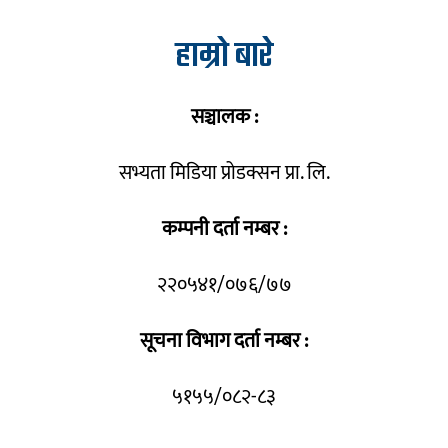
हाम्रो बारे
सञ्चालक :
सभ्यता मिडिया प्रोडक्सन प्रा. लि.
कम्पनी दर्ता नम्बर :
२२०५४१/०७६/७७
सूचना विभाग दर्ता नम्बर :
५१५५/०८२-८३