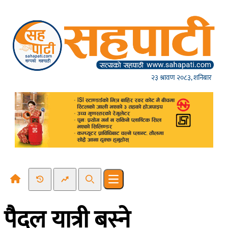
Skip to content
२३ श्रावण २०८३, शनिबार
Recent News
Trending News
Search
Open main menu
पैदल यात्री बस्ने