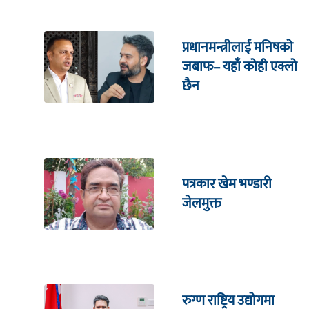
प्रधानमन्त्रीलाई मनिषको
जबाफ– यहाँ कोही एक्लो
छैन
पत्रकार खेम भण्डारी
जेलमुक्त
रुग्ण राष्ट्रिय उद्योगमा