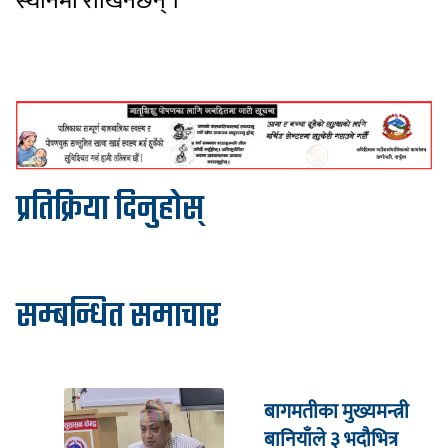
स्थानमा राखिनेछन् ।
प्रतिक्रिया दिनुहोस्
सम्बन्धित समाचार
बागमतीका मुख्यमन्त्री
बानियाँले ३ भदौभित्र