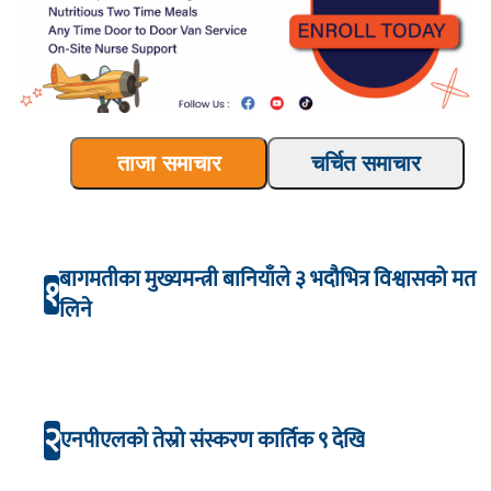
ताजा समाचार
चर्चित समाचार
बागमतीका मुख्यमन्त्री बानियाँले ३ भदौभित्र विश्वासको मत
१
लिने
२
एनपीएलको तेस्रो संस्करण कार्तिक ९ देखि