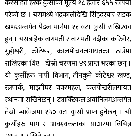
करसहित हरेक कुर्सीको मूल्य १८ हजार ६५५ रुपियाँ
परेको छ । यसमध्ये भद्रकालीदेखि सिंहदरबार सडक
खण्डअन्तर्गत पैदल मार्गमा ११ वटा कुर्सी राखिएका
हुन् । यसबाहेक बागमती र बागमती नदीका करिडोर,
गुह्येश्वरी, कोटेश्वर, कालमोचनलगायतका ठाउँमा
राखिएका थिए । दोस्रो चरणमा ४९ प्राप्त भएका छन् ।
यी कुर्सीहरु नापी विभाग, तीनकुने कोटेश्वर खण्ड,
रत्नपार्क, माइतीघर ववरमहल, कलपोखरीलगायत
स्थानमा राखिनेछन् । ट्याक्टिकल अर्वानिजमअन्तर्गत
तेस्रो प्याकेजमा १५० वटा कुर्सी प्राप्त हुनेछन् । यी
कुर्सीहरु माग र आवश्यकताका आधारमा विभिन्न