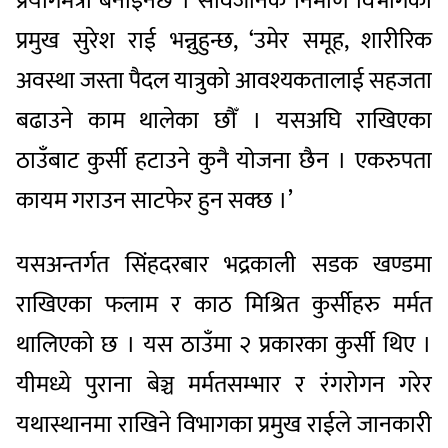
प्रयोगमैत्री बनाइनेछ । सार्वजनिक निर्माण विभागका
प्रमुख सुरेश राई भन्नुहुन्छ, ‘उमेर समूह, शारीरिक
अवस्था जस्ता पैदल यात्रुको आवश्यकतालाई सहजता
बढाउने काम थालेका छौँ । यसअघि राखिएका
ठाउँबाट कुर्सी हटाउने कुनै योजना छैन । एकरुपता
कायम गराउन साटफेर हुन सक्छ ।’
यसअन्तर्गत सिंहदरबार भद्रकाली सडक खण्डमा
राखिएका फलाम र काठ मिश्रित कुर्सीहरु मर्मत
थालिएको छ । यस ठाउँमा २ प्रकारका कुर्सी थिए ।
यीमध्ये पुराना बेञ्च मर्मतसम्भार र रंगरोगन गरेर
यथास्थानमा राखिने विभागका प्रमुख राईले जानकारी