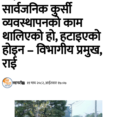
सार्वजनिक कुर्सी
व्यवस्थापनको काम
थालिएको हो, हटाइएको
होइन – विभागीय प्रमुख,
राई
सहपाटी
११ माघ २०८२, आईतवार १७:०७