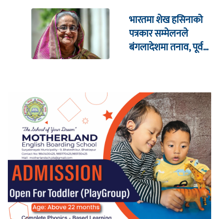
भारतमा शेख हसिनाको
पत्रकार सम्मेलनले
बंगलादेशमा तनाव, पूर्व
क्रिकेट कप्तानको घरमा
आक्रमण !