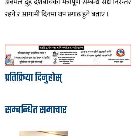
अर्बमले दुई देशबीचको मैत्रीपूर्ण सम्बन्ध सधैँ निरन्तर
रहने र आगामी दिनमा थप प्रगाढ हुने बताए ।
प्रतिक्रिया दिनुहोस्
सम्बन्धित समाचार