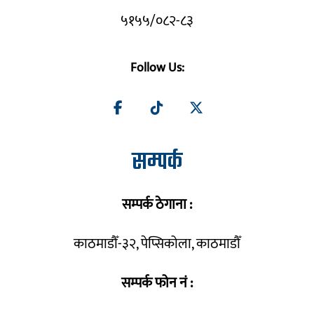
५१५५/०८२-८३
Follow Us:
सम्पर्क
सम्पर्क ठेगाना :
काठमाडौँ-३२, पेप्सिकोला, काठमाडौँ
सम्पर्क फोन नं :