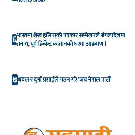
भारतमा शेख हसिनाको पत्रकार सम्मेलनले बंगलादेशमा
६
तनाव, पूर्व क्रिकेट कप्तानको घरमा आक्रमण !
७
धवल र दुर्गा प्रसाईंले गठन गरे ‘जय नेपाल पार्टी’