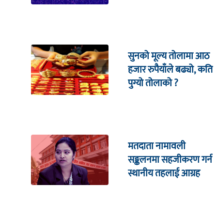
सहितको इजलासमा
सुनको मूल्य तोलामा आठ
हजार रुपैयाँले बढ्यो, कति
पुग्यो तोलाको ?
मतदाता नामावली
सङ्कलनमा सहजीकरण गर्न
स्थानीय तहलाई आग्रह