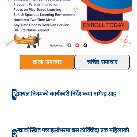
ताजा समाचार
चर्चित समाचार
१
आयल निगमको कार्यकारी निर्देशकमा नागेन्द्र साह
ग्वार्कोस्थित फ्लाइओभरमा बस ठोक्किँदा एक महिलाको
२