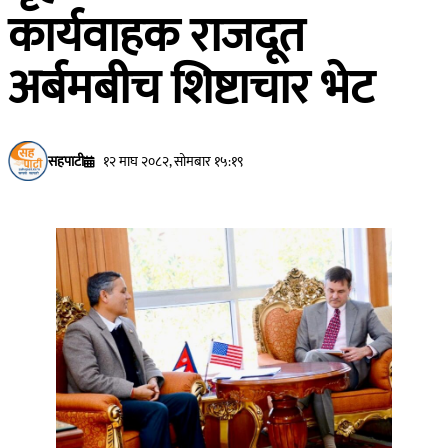
कार्यवाहक राजदूत
अर्बमबीच शिष्टाचार भेट
सहपाटी
१२ माघ २०८२, सोमबार १५:१९