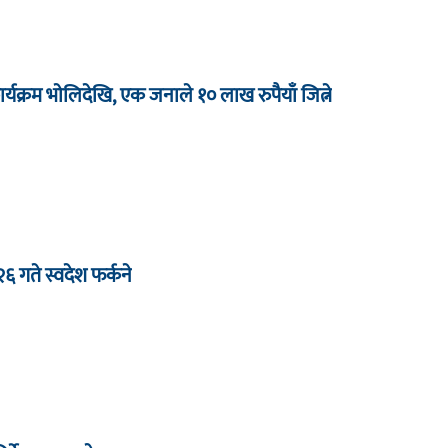
र्यक्रम भाेलिदेखि, एक जनाले १० लाख रुपैयाँ जित्ने
 २६ गते स्वदेश फर्कने