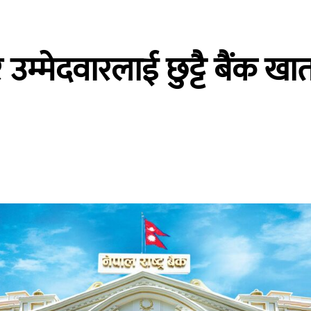
म्मेदवारलाई छुट्टै बैंक खाता 