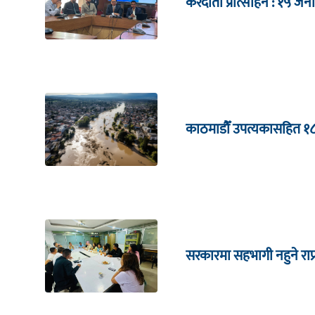
करदाता प्रोत्साहन : १५
काठमाडौँ उपत्यकासहित १
सरकारमा सहभागी नहुने राप