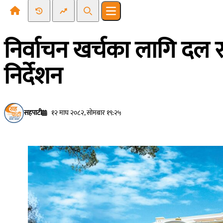
Recent News
Trending News
Search
Open main menu
निर्वाचन खर्चका लागि दल र उ
निर्देशन
सहपाटी
१२ माघ २०८२, सोमबार १९:२५