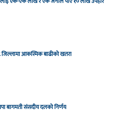
 जनालाई एक-एक लाख र एक जनाले पाए १० लाख उपहार
८ जिल्लामा आकस्मिक बाढीको खतरा
्रपा बागमती संसदीय दलको निर्णय