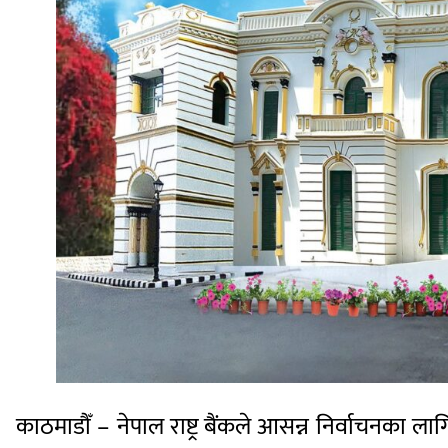
काठमाडौँ – नेपाल राष्ट्र बैंकले आसन्न निर्वाचनका ला