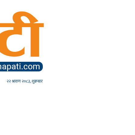
२२ श्रावण २०८३, शुक्रबार