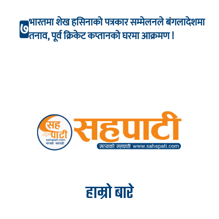
भारतमा शेख हसिनाको पत्रकार सम्मेलनले बंगलादेशमा
७
तनाव, पूर्व क्रिकेट कप्तानको घरमा आक्रमण !
हाम्रो बारे