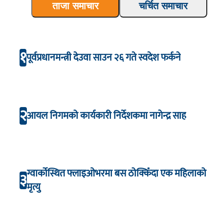
ताजा समाचार
चर्चित समाचार
१
पूर्वप्रधानमन्त्री देउवा साउन २६ गते स्वदेश फर्कने
२
आयल निगमको कार्यकारी निर्देशकमा नागेन्द्र साह
ग्वार्कोस्थित फ्लाइओभरमा बस ठोक्किँदा एक महिलाको
३
मृत्यु