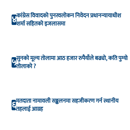
कांग्रेस विवादको पुनरवलोकन निवेदन प्रधानन्यायाधीश
४
शर्मा सहितको इजलासमा
सुनको मूल्य तोलामा आठ हजार रुपैयाँले बढ्यो, कति पुग्यो
५
तोलाको ?
मतदाता नामावली सङ्कलनमा सहजीकरण गर्न स्थानीय
६
तहलाई आग्रह