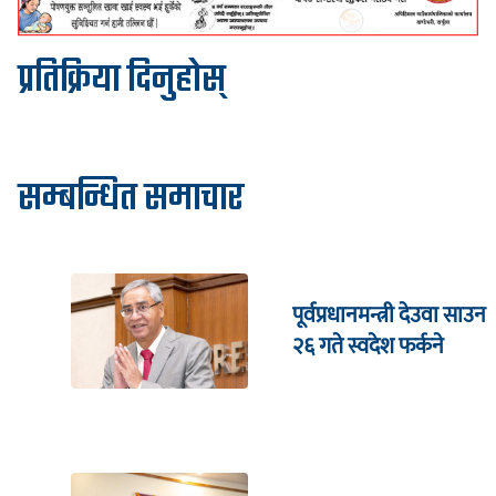
प्रतिक्रिया दिनुहोस्
सम्बन्धित समाचार
पूर्वप्रधानमन्त्री देउवा साउन
२६ गते स्वदेश फर्कने