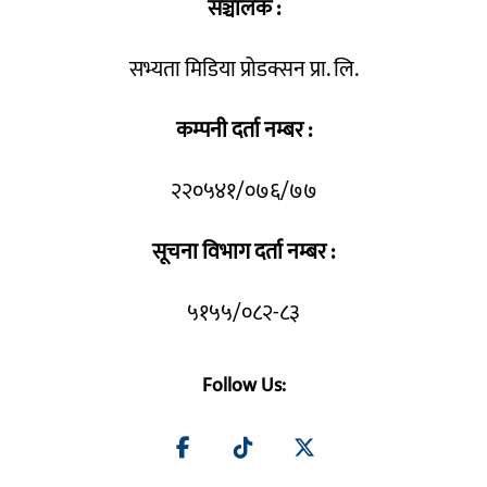
सञ्चालक :
सभ्यता मिडिया प्रोडक्सन प्रा. लि.
कम्पनी दर्ता नम्बर :
२२०५४१/०७६/७७
सूचना विभाग दर्ता नम्बर :
५१५५/०८२-८३
Follow Us: