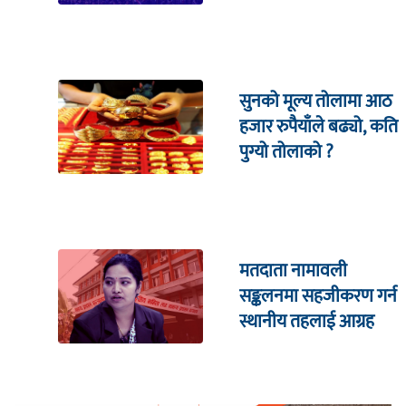
सहितको इजलासमा
सुनको मूल्य तोलामा आठ
हजार रुपैयाँले बढ्यो, कति
पुग्यो तोलाको ?
मतदाता नामावली
सङ्कलनमा सहजीकरण गर्न
स्थानीय तहलाई आग्रह