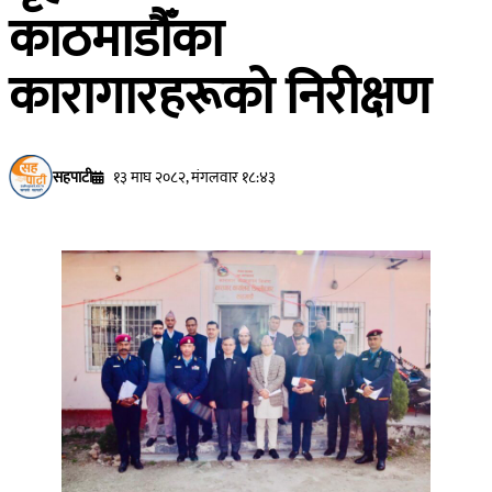
काठमाडौँका
कारागारहरूको निरीक्षण
सहपाटी
१३ माघ २०८२, मंगलवार १८:४३