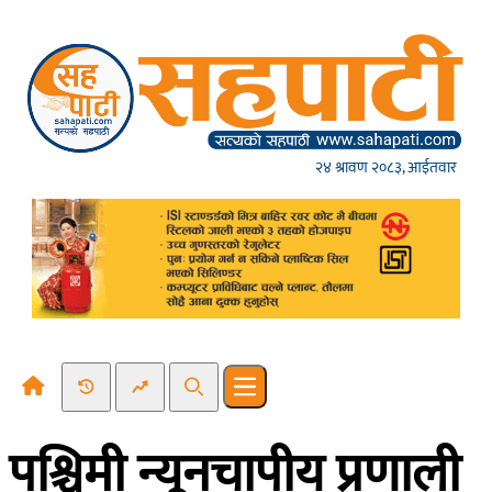
Skip to content
२४ श्रावण २०८३, आईतवार
Recent News
Trending News
Search
Open main menu
पश्चिमी न्यूनचापीय प्रणाली