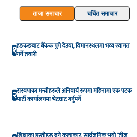
ताजा समाचार
चर्चित समाचार
हङकङबाट बैंकक पुगे देउवा, विमानस्थलमा भव्य स्वागत
१
गर्ने तयारी
रास्वपाका मन्त्रीहरूले अनिवार्य रूपमा महिनामा एक पटक
२
पार्टी कार्यालयमा भेटघाट गर्नुपर्ने
शिक्षाका हस्तीहरू बने कलाकार, सार्वजनिक भयो ‘तीज