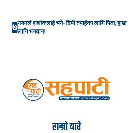
गगनले शशांकलाई भने- बिपी तपाईंका लागि पिता, हाम्रा
७
लागि भगवान!
हाम्रो बारे