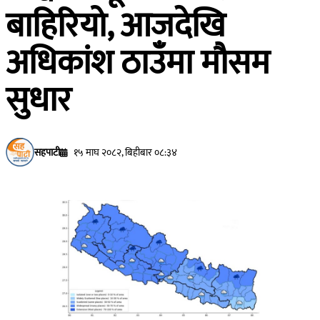
बाहिरियो, आजदेखि
अधिकांश ठाउँमा मौसम
सुधार
सहपाटी
१५ माघ २०८२, बिहीबार ०८:३४