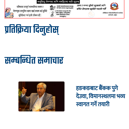
प्रतिक्रिया दिनुहोस्
सम्बन्धित समाचार
हङकङबाट बैंकक पुगे
देउवा, विमानस्थलमा भव्य
स्वागत गर्ने तयारी