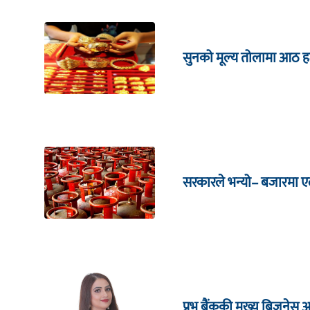
सुनको मूल्य तोलामा आठ हजा
सरकारले भन्यो– बजारमा ए
प्रभु बैंककी मुख्य बिजनेस 