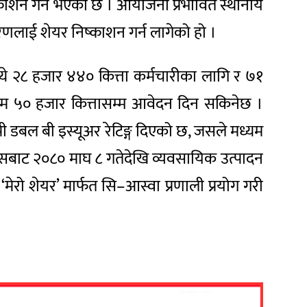
काशन गर्ने भएको छ । आयोजना प्रभावित स्थानीय
रणलाई शेयर निष्काशन गर्न लागेको हो ।
्ये २८ हजार ४४० कित्ता कर्मचारीका लागि र ७१
म ५० हजार कित्तासम्म आवेदन दिन सकिनेछ ।
पी डबल बी इस्यूअर रेटिङ्ग दिएको छ, जसले मध्यम
 जसबाट २०८० माघ ८ गतेदेखि व्यवसायिक उत्पादन
ेरो शेयर’ मार्फत सि–आस्वा प्रणाली प्रयोग गरी