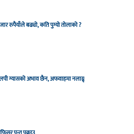
र रुपैयाँले बढ्यो, कति पुग्यो तोलाको ?
लपी ग्यासको अभाव छैन, अफवाहमा नलाग्नू
अफिसर पन्त पक्राउ