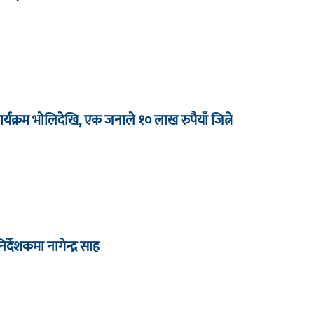
र्यक्रम भाेलिदेखि, एक जनाले १० लाख रुपैयाँ जित्ने
देशकमा नागेन्द्र साह