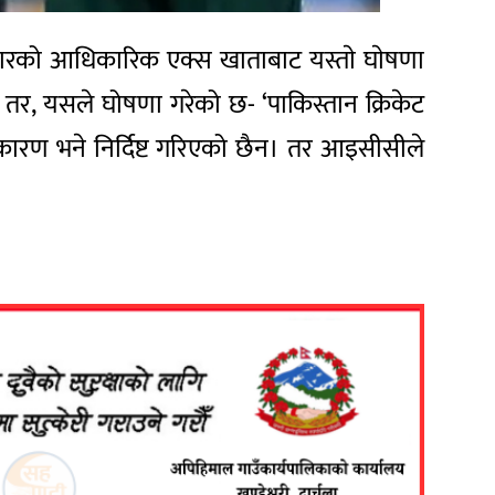
सरकारको आधिकारिक एक्स खाताबाट यस्ताे घाेषणा
छ। तर, यसले घोषणा गरेको छ- ‘पाकिस्तान क्रिकेट
को कारण भने निर्दिष्ट गरिएको छैन। तर आइसीसीले