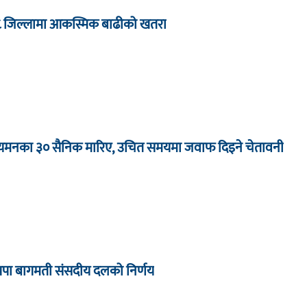
८ जिल्लामा आकस्मिक बाढीको खतरा
ा यमनका ३० सैनिक मारिए, उचित समयमा जवाफ दिइने चेतावनी
्रपा बागमती संसदीय दलको निर्णय