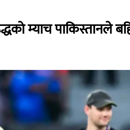
धकाे म्याच पाकिस्तानले बहिष