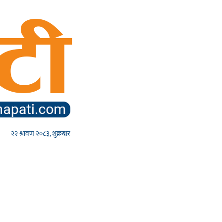
२२ श्रावण २०८३, शुक्रबार