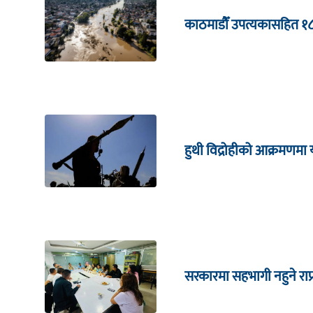
काठमाडौँ उपत्यकासहित १
हुथी विद्रोहीको आक्रमणम
सरकारमा सहभागी नहुने राप