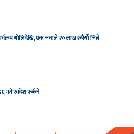
र्यक्रम भाेलिदेखि, एक जनाले १० लाख रुपैयाँ जित्ने
 २६ गते स्वदेश फर्कने