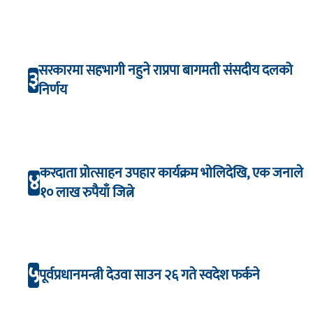
सरकारमा सहभागी नहुने राप्रपा बागमती संसदीय दलको
३
निर्णय
करदाता प्रोत्साहन उपहार कार्यक्रम भाेलिदेखि, एक जनाले
४
१० लाख रुपैयाँ जित्ने
५
पूर्वप्रधानमन्त्री देउवा साउन २६ गते स्वदेश फर्कने