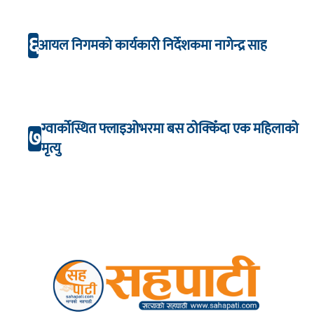
६
आयल निगमको कार्यकारी निर्देशकमा नागेन्द्र साह
ग्वार्कोस्थित फ्लाइओभरमा बस ठोक्किँदा एक महिलाको
७
मृत्यु