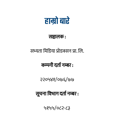
हाम्रो बारे
सञ्चालक :
सभ्यता मिडिया प्रोडक्सन प्रा. लि.
कम्पनी दर्ता नम्बर :
२२०५४१/०७६/७७
सूचना विभाग दर्ता नम्बर :
५१५५/०८२-८३