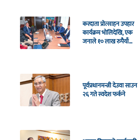
करदाता प्रोत्साहन उपहार
कार्यक्रम भाेलिदेखि, एक
जनाले १० लाख रुपैयाँ
जित्ने
पूर्वप्रधानमन्त्री देउवा साउन
२६ गते स्वदेश फर्कने