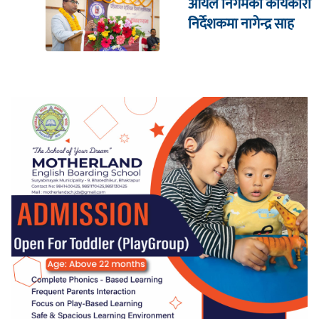
आयल निगमको कार्यकारी
निर्देशकमा नागेन्द्र साह