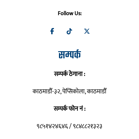
Follow Us:
सम्पर्क
सम्पर्क ठेगाना :
काठमाडौँ-३२, पेप्सिकोला, काठमाडौँ
सम्पर्क फोन नं :
९८५१४२४६४६ / ९८४८८२१३२३