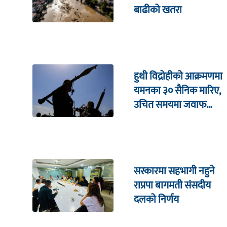
बाढीको खतरा
हुथी विद्रोहीको आक्रमणमा
यमनका ३० सैनिक मारिए,
उचित समयमा जवाफ
दिइने चेतावनी
सरकारमा सहभागी नहुने
राप्रपा बागमती संसदीय
दलको निर्णय