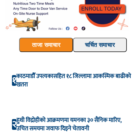
ताजा समाचार
चर्चित समाचार
काठमाडौँ उपत्यकासहित १८ जिल्लामा आकस्मिक बाढीको
१
खतरा
हुथी विद्रोहीको आक्रमणमा यमनका ३० सैनिक मारिए,
२
उचित समयमा जवाफ दिइने चेतावनी