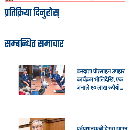
प्रतिक्रिया दिनुहोस्
सम्बन्धित समाचार
करदाता प्रोत्साहन उपहार
कार्यक्रम भाेलिदेखि, एक
जनाले १० लाख रुपैयाँ
जित्ने
पूर्वप्रधानमन्त्री देउवा साउन