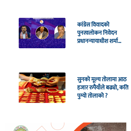
कांग्रेस विवादको
पुनरवलोकन निवेदन
प्रधानन्यायाधीश शर्मा
सहितको इजलासमा
सुनको मूल्य तोलामा आठ
हजार रुपैयाँले बढ्यो, कति
पुग्यो तोलाको ?