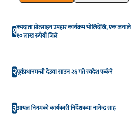
करदाता प्रोत्साहन उपहार कार्यक्रम भाेलिदेखि, एक जनाले
१
१० लाख रुपैयाँ जित्ने
२
पूर्वप्रधानमन्त्री देउवा साउन २६ गते स्वदेश फर्कने
३
आयल निगमको कार्यकारी निर्देशकमा नागेन्द्र साह