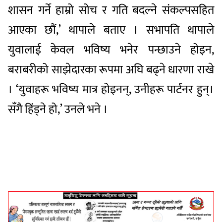
शासन गर्ने हाम्रो सोच र गति बदल्ने संकल्पसहित
आएका छौं,’ थापाले बताए । सभापति थापाले
युवालाई केवल भविष्य भनेर पन्छाउने होइन,
बराबरीको साझेदारका रूपमा अघि बढ्ने धारणा राखे
। ‘युवाहरू भविष्य मात्र होइनन्, उनीहरू पार्टनर हुन्।
सँगै हिंड्ने हो,’ उनले भने ।