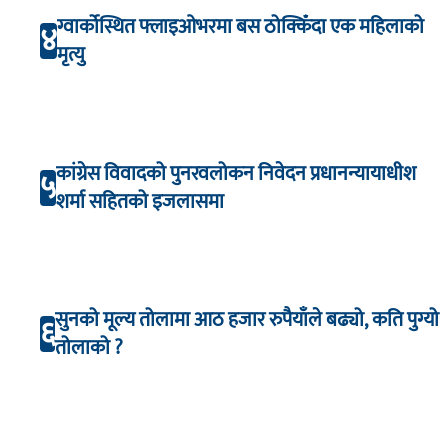
ग्वार्कोस्थित फ्लाइओभरमा बस ठोक्किँदा एक महिलाको
४
मृत्यु
कांग्रेस विवादको पुनरवलोकन निवेदन प्रधानन्यायाधीश
५
शर्मा सहितको इजलासमा
सुनको मूल्य तोलामा आठ हजार रुपैयाँले बढ्यो, कति पुग्यो
६
तोलाको ?