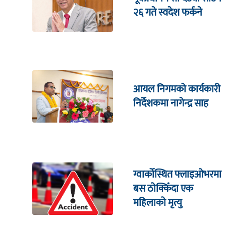
२६ गते स्वदेश फर्कने
आयल निगमको कार्यकारी
निर्देशकमा नागेन्द्र साह
ग्वार्कोस्थित फ्लाइओभरमा
बस ठोक्किँदा एक
महिलाको मृत्यु