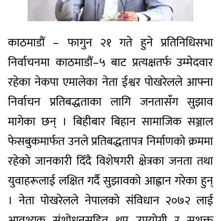
काठमाडौं – फागुन २१ गते हुने प्रतिनिधिसभा
निर्वाचनमा काठमाडौं–५ बाट प्रत्यक्षतर्फ उम्मेदवार
रहेका नेकपा एमालेका नेता ईश्वर पोखरेलले आफ्ना
निर्वाचन प्रतिबद्धताका लागि जनतासँग सुझाव
मागेका छन् । बिहीबार बिहान सामाजिक सञ्जाल
फेसबुकमार्फत उनले प्रतिबद्धतापत्र निर्माणको क्रममा
रहेको जानकारी दिँदै विशेषगरी क्षेत्रका जनता तथा
युवाहरूलाई लक्षित गर्दै सुझावको आह्वान गरेका हुन्
। नेता पोखरेलले नेपालको संविधान २०७२ लाई
आवश्यक संशोधनसहित थप उपयोगी र सशक्त