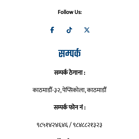
Follow Us:
सम्पर्क
सम्पर्क ठेगाना :
काठमाडौँ-३२, पेप्सिकोला, काठमाडौँ
सम्पर्क फोन नं :
९८५१४२४६४६ / ९८४८८२१३२३