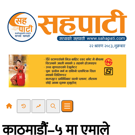
Skip to content
२२ श्रावण २०८३, शुक्रबार
Recent News
Trending News
Search
Open main menu
काठमाडौं–५ मा एमाले