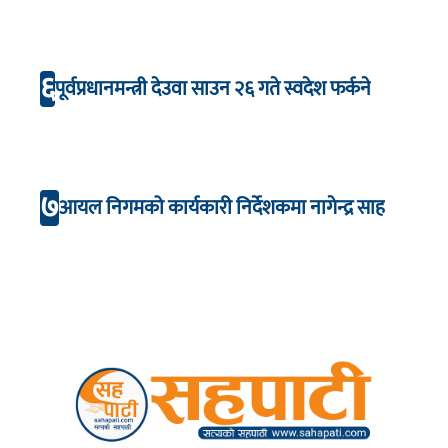
६
पूर्वप्रधानमन्त्री देउवा साउन २६ गते स्वदेश फर्कने
७
आयल निगमको कार्यकारी निर्देशकमा नागेन्द्र साह