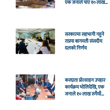
एक जनाले पाए १० लाख
उपहार
सरकारमा सहभागी नहुने
राप्रपा बागमती संसदीय
दलको निर्णय
करदाता प्रोत्साहन उपहार
कार्यक्रम भाेलिदेखि, एक
जनाले १० लाख रुपैयाँ
जित्ने