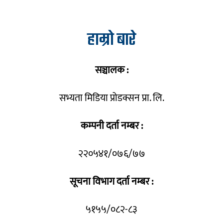
हाम्रो बारे
सञ्चालक :
सभ्यता मिडिया प्रोडक्सन प्रा. लि.
कम्पनी दर्ता नम्बर :
२२०५४१/०७६/७७
सूचना विभाग दर्ता नम्बर :
५१५५/०८२-८३