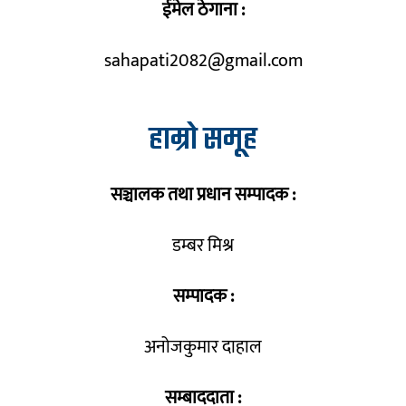
ईमेल ठेगाना :
sahapati2082@gmail.com
हाम्रो समूह
सञ्चालक तथा प्रधान सम्पादक :
डम्बर मिश्र
सम्पादक :
अनोजकुमार दाहाल
सम्बाददाता :