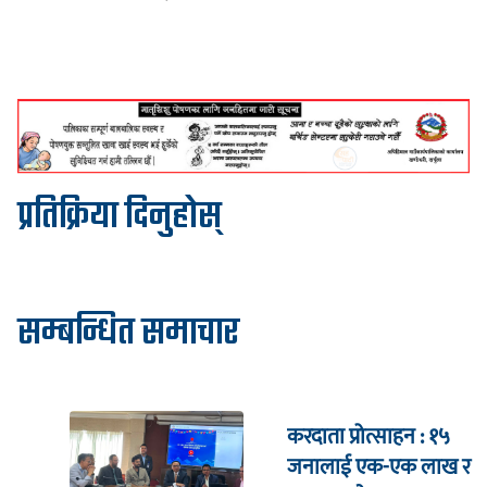
प्रतिक्रिया दिनुहोस्
सम्बन्धित समाचार
करदाता प्रोत्साहन : १५
जनालाई एक-एक लाख र