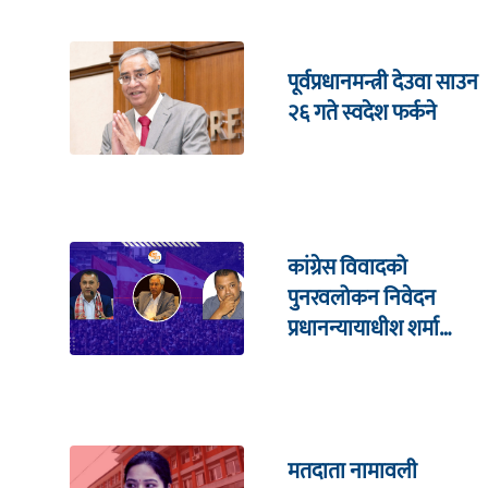
पूर्वप्रधानमन्त्री देउवा साउन
२६ गते स्वदेश फर्कने
कांग्रेस विवादको
पुनरवलोकन निवेदन
प्रधानन्यायाधीश शर्मा
सहितको इजलासमा
मतदाता नामावली