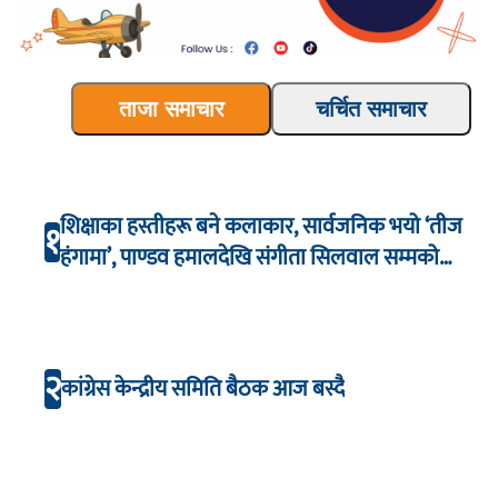
ताजा समाचार
चर्चित समाचार
शिक्षाका हस्तीहरू बने कलाकार, सार्वजनिक भयो ‘तीज
१
हंगामा’, पाण्डव हमालदेखि संगीता सिलवाल सम्मको
अभिनय
२
कांग्रेस केन्द्रीय समिति बैठक आज बस्दै