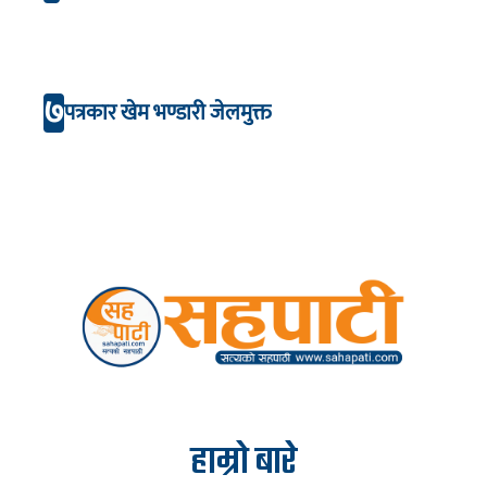
७
पत्रकार खेम भण्डारी जेलमुक्त
हाम्रो बारे