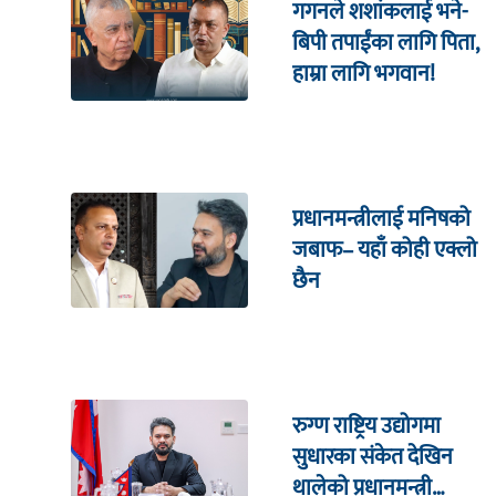
गगनले शशांकलाई भने-
बिपी तपाईंका लागि पिता,
हाम्रा लागि भगवान!
प्रधानमन्त्रीलाई मनिषको
जबाफ– यहाँ कोही एक्लो
छैन
रुग्ण राष्ट्रिय उद्योगमा
सुधारका संकेत देखिन
थालेको प्रधानमन्त्री