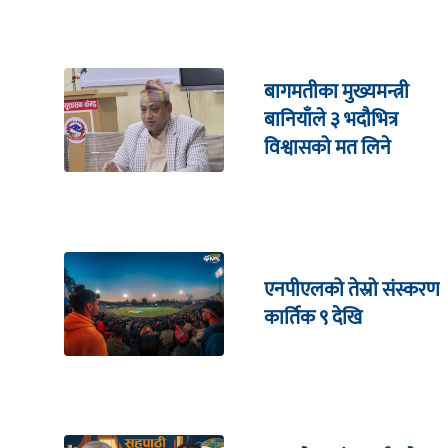
बागमतीका मुख्यमन्त्री
बानियाँले ३ भदौभित्र
विश्वासको मत लिने
एनपीएलको तेस्रो संस्करण
कार्तिक ९ देखि