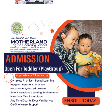
शाहको दाबी