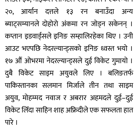
२०, आर्यान दत्तले १३ रन बनाउँदा अन्य
ब्याट्सम्यानले दोहोरो अंकमा रन जोड्न सकेनन् ।
कप्तान इडवार्ड्सले इनिङ सम्हालिरहेका थिए । उनी
आउट भएपछि नेदरल्यान्ड्सको इनिङ ध्वस्त भयो ।
१७ औं ओभरमा नेदरल्यान्ड्सले दुई विकेट गुमायो ।
दुबै विकेट साइम अयुवले लिए । बलिङतर्फ
पाकिस्तानका सलमान मिर्जाले तीन तथा साइम
अयुव, मोहम्मद नवाज र अबरार अहमदले दुई–दुई
विकेट लिँदा साहिन शाह अफ्रिदीले एक सफलता हात
पारे ।