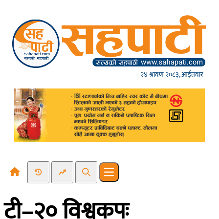
Skip to content
२४ श्रावण २०८३, आईतवार
Recent News
Trending News
Search
Open main menu
टी–२० विश्वकपः