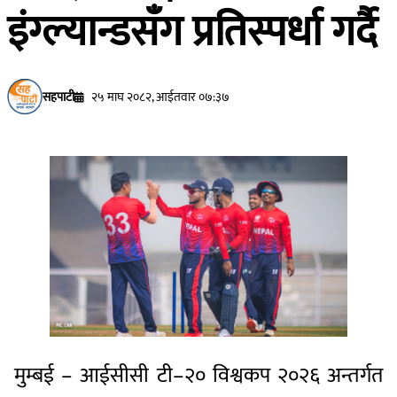
इंग्ल्यान्डसँग प्रतिस्पर्धा गर्दै
सहपाटी
२५ माघ २०८२, आईतवार ०७:३७
मुम्बई – आईसीसी टी–२० विश्वकप २०२६ अन्तर्गत