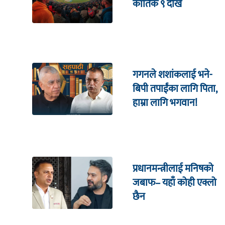
कार्तिक ९ देखि
गगनले शशांकलाई भने-
बिपी तपाईंका लागि पिता,
हाम्रा लागि भगवान!
प्रधानमन्त्रीलाई मनिषको
जबाफ– यहाँ कोही एक्लो
छैन