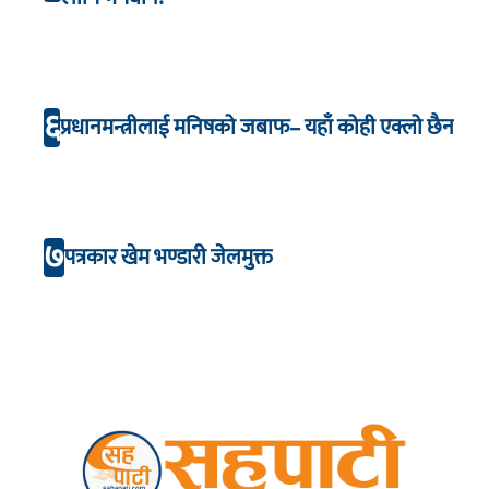
६
प्रधानमन्त्रीलाई मनिषको जबाफ– यहाँ कोही एक्लो छैन
७
पत्रकार खेम भण्डारी जेलमुक्त