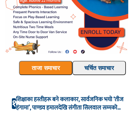
ताजा समाचार
चर्चित समाचार
शिक्षाका हस्तीहरू बने कलाकार, सार्वजनिक भयो ‘तीज
१
हंगामा’, पाण्डव हमालदेखि संगीता सिलवाल सम्मको
अभिनय