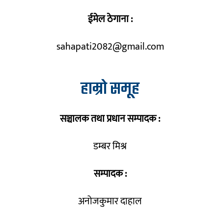
ईमेल ठेगाना :
sahapati2082@gmail.com
हाम्रो समूह
सञ्चालक तथा प्रधान सम्पादक :
डम्बर मिश्र
सम्पादक :
अनोजकुमार दाहाल