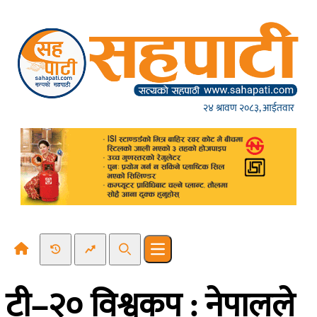
Skip to content
२४ श्रावण २०८३, आईतवार
Recent News
Trending News
Search
Open main menu
टी–२० विश्वकप : नेपालले