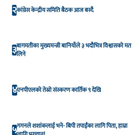
२
कांग्रेस केन्द्रीय समिति बैठक आज बस्दै
बागमतीका मुख्यमन्त्री बानियाँले ३ भदौभित्र विश्वासको मत
३
लिने
४
एनपीएलको तेस्रो संस्करण कार्तिक ९ देखि
गगनले शशांकलाई भने- बिपी तपाईंका लागि पिता, हाम्रा
५
लागि भगवान!