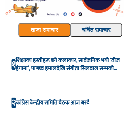
ताजा समाचार
चर्चित समाचार
शिक्षाका हस्तीहरू बने कलाकार, सार्वजनिक भयो ‘तीज
१
हंगामा’, पाण्डव हमालदेखि संगीता सिलवाल सम्मको
अभिनय
२
कांग्रेस केन्द्रीय समिति बैठक आज बस्दै