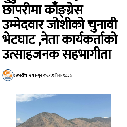
छापरीमा काँङ्ग्रेस
उम्मेदवार जोशीको चुनावी
भेटघाट ,नेता कार्यकर्ताको
उत्साहजनक सहभागीता
सहपाटी
२ फाल्गुन २०८२, शनिबार १८:३७