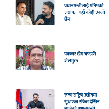
प्रधानमन्त्रीलाई मनिषको
जबाफ– यहाँ कोही एक्लो
छैन
पत्रकार खेम भण्डारी
जेलमुक्त
रुग्ण राष्ट्रिय उद्योगमा
सुधारका संकेत देखिन
थालेको प्रधानमन्त्री