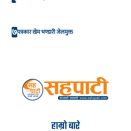
७
पत्रकार खेम भण्डारी जेलमुक्त
हाम्रो बारे