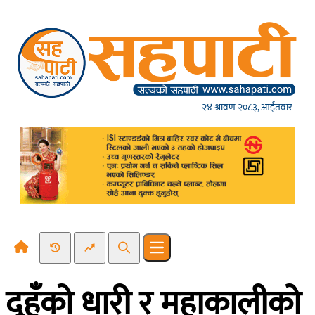
Skip to content
२४ श्रावण २०८३, आईतवार
Recent News
Trending News
Search
Open main menu
दुहुँको धारी र महाकालीको