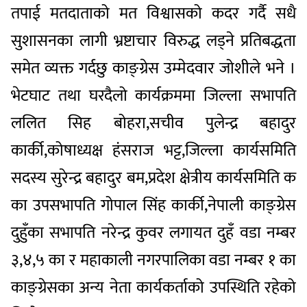
तपाई मतदाताको मत विश्वासको कदर गर्दै सधै
सुशासनका लागी भ्रष्टाचार विरुद्ध लड्ने प्रतिबद्धता
समेत व्यक्त गर्दछु काङ्ग्रेस उम्मेदवार जोशीले भने ।
भेटघाट तथा घरदैलो कार्यक्रममा जिल्ला सभापति
ललित सिह बोहरा,सचीव पुलेन्द्र बहादुर
कार्की,कोषाध्यक्ष हंसराज भट्ट,जिल्ला कार्यसमिति
सदस्य सुरेन्द्र बहादुर बम,प्रदेश क्षेत्रीय कार्यसमिति क
का उपसभापति गोपाल सिंह कार्की,नेपाली काङ्ग्रेस
दुहुँका सभापति नरेन्द्र कुवर लगायत दुहँ वडा नम्बर
३,४,५ का र महाकाली नगरपालिका वडा नम्बर १ का
काङ्ग्रेसका अन्य नेता कार्यकर्ताको उपस्थिति रहेको