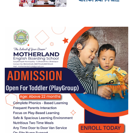
शाहको दाबी