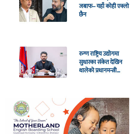
जबाफ– यहाँ कोही एक्लो
छैन
रुग्ण राष्ट्रिय उद्योगमा
सुधारका संकेत देखिन
थालेको प्रधानमन्त्री
शाहको दाबी