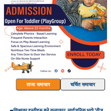
ताजा समाचार
चर्चित समाचार
शिक्षाका हस्तीहरू बने कलाकार, सार्वजनिक भयो ‘तीज