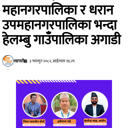
महानगरपालिका र धरान
उपमहानगरपालिका भन्दा
हेलम्बु गाउँपालिका अगाडी
सहपाटी
३ फाल्गुन २०८२, आईतवार १६:२९