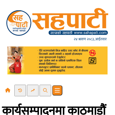
Skip to content
२४ श्रावण २०८३, आईतवार
Recent News
Trending News
Search
Open main menu
कार्यसम्पादनमा काठमाडौं