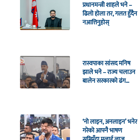
प्रधानमन्त्री शाहले भने –
ढिलो होला तर, गलत हुँदैन
नआत्तिनुहोस्
रास्वपाका सांसद मनिष
झाले भने – राज्य चलाउन
बालेन सरकारको ढंग
पुगिरहेको छैन
‘नो लाइन, अनलाइन’ भनेर
गरेको आफ्नै भाषण
सम्झिँदा मलाई लाज