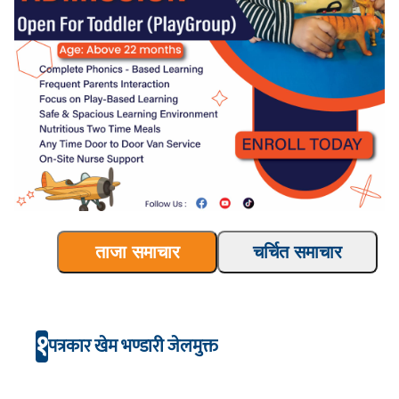
ताजा समाचार
चर्चित समाचार
१
पत्रकार खेम भण्डारी जेलमुक्त