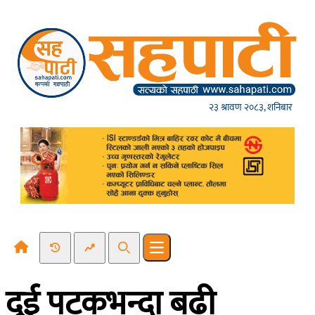
Skip to content
२३ श्रावण २०८३, शनिबार
Recent News
Trending News
Search
Open main menu
दुई पटकभन्दा बढी