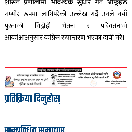
शासन प्रणालीमा आवश्यक सुधार गर्न आफूहरू
गम्भीर रूपमा लागिपरेको उल्लेख गर्दै उनले नयाँ
पुस्ताको विद्रोही चेतना र परिवर्तनको
आकांक्षाअनुसार कांग्रेस रुपान्तरण भएको दाबी गरे।
प्रतिक्रिया दिनुहोस्
सम्बन्धित समाचार