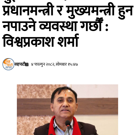
प्रधानमन्त्री र मुख्यमन्त्री हुन
नपाउने व्यवस्था गर्छौँ :
विश्वप्रकाश शर्मा
सहपाटी
४ फाल्गुन २०८२, सोमबार १५:४७