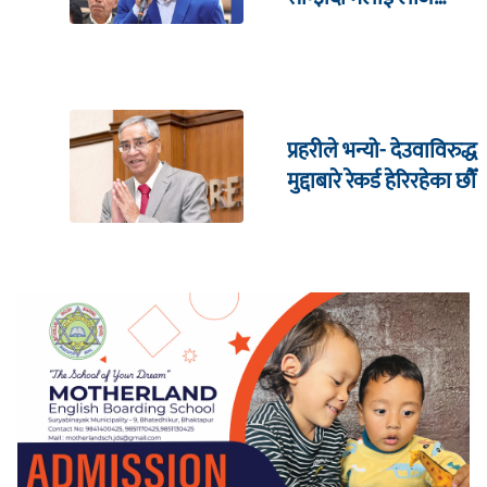
लाग्छ : रमेश प्रसाईं
प्रहरीले भन्यो- देउवाविरुद्ध
मुद्दाबारे रेकर्ड हेरिरहेका छौँ