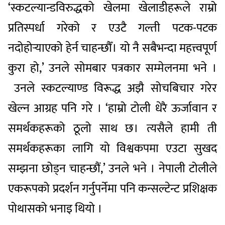
‘स्कटल्यान्डविरुद्धको खेलमा खेलाडीहरूले राम्रो
प्रतिस्पर्धा गरेको र एउटै गल्ती पटक-पटक
नदोहोऱ्याएको हेर्न चाहन्छौँ। यो नै सबैभन्दा महत्त्वपूर्ण
कुरा हो,’ उनले सोमबार पत्रकार सम्मेलनमा भने ।
उनले स्कटल्याण्ड विरूद्ध अझै सोचबिचार गरेर
खेल्न आग्रह पनि गरे । ‘हाम्रो टोली धेरै ऊर्जावान र
समर्थकहरूको ठूलो साथ छ। त्यसैले हामी ती
समर्थकहरूका लागि यो विश्वकपमा एउटा सुखद
सम्झना छोड्न चाहन्छौं,’ उनले भने । नेपाली टोलीले
एकरूपको प्रदर्शन गर्नुपर्नेमा पनि कन्सल्टेन्ट प्रशिक्षक
पोथासको भनाइ थियो ।