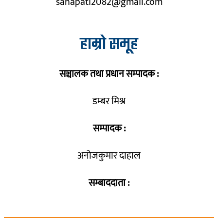
sahapati2082@gmail.com
हाम्रो समूह
सञ्चालक तथा प्रधान सम्पादक :
डम्बर मिश्र
सम्पादक :
अनोजकुमार दाहाल
सम्बाददाता :