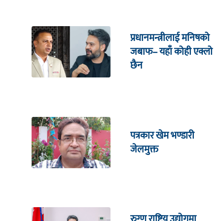
प्रधानमन्त्रीलाई मनिषको
जबाफ– यहाँ कोही एक्लो
छैन
पत्रकार खेम भण्डारी
जेलमुक्त
रुग्ण राष्ट्रिय उद्योगमा