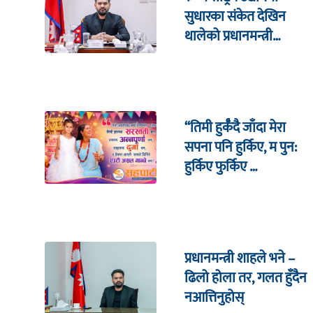
सुधारका संकेत देखिन
थालेको प्रधानमन्त्री
शाहको दाबी
“तिमी हुर्कँदै जाँदा मेरा
सपना पनि हुर्किए, म पुन:
हुर्किए फुर्किए …
प्रधानमन्त्री शाहले भने –
ढिलो होला तर, गलत हुँदैन
नआत्तिनुहोस्