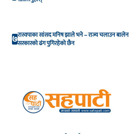
रास्वपाका सांसद मनिष झाले भने – राज्य चलाउन बालेन
७
सरकारको ढंग पुगिरहेको छैन