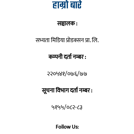
हाम्रो बारे
सञ्चालक :
सभ्यता मिडिया प्रोडक्सन प्रा. लि.
कम्पनी दर्ता नम्बर :
२२०५४१/०७६/७७
सूचना विभाग दर्ता नम्बर :
५१५५/०८२-८३
Follow Us: