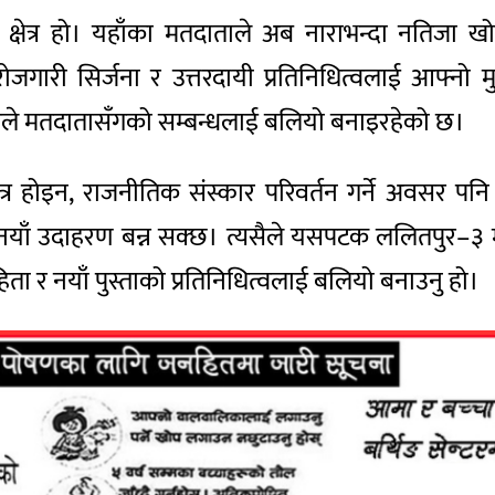
्षेत्र हो। यहाँका मतदाताले अब नाराभन्दा नतिजा खोजिर
थानीय रोजगारी सिर्जना र उत्तरदायी प्रतिनिधित्वलाई आफ
 छ, जसले मतदातासँगको सम्बन्धलाई बलियो बनाइरहेको छ।
ा मात्र होइन, राजनीतिक संस्कार परिवर्तन गर्ने अवसर प
ाँ उदाहरण बन्न सक्छ। त्यसैले यसपटक ललितपुर–३ मा स्व
ेहिता र नयाँ पुस्ताको प्रतिनिधित्वलाई बलियो बनाउनु हो।