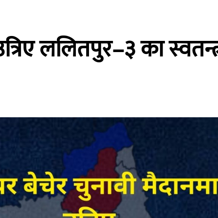
त्रिए ललितपुर–३ का स्वतन्त्र