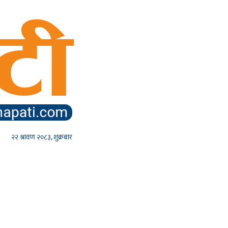
२२ श्रावण २०८३, शुक्रबार