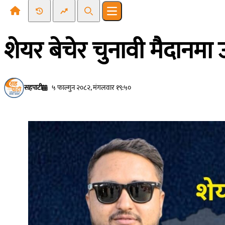
Recent News
Trending News
Search
Open main menu
शेयर बेचेर चुनावी मैदानमा उ
सहपाटी
५ फाल्गुन २०८२, मंगलवार १९:५०