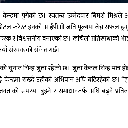
द्रमा पुगेको छ। स्वतन्त्र उम्मेदवार बिमर्श मिश्रल
फरेस्ट इनको आईपीओ जति मूल्यमा बेच्न सफल हुन्छु, त्यत
 फरक र विश्वसनीय बनाएको छ। खर्चिलो प्रतिस्पर्धाको भीड
ँ संस्कारको संकेत गर्छ।
को चुनाव चिन्ह जुत्ता रहेको छ। जुत्ता केवल चिन्ह मात्र
ेन्द्रमा राख्दै उहाँको अभियान अघि बढिरहेको छ। “हामी 
र जनताको समस्या बुझ्ने र समाधानतर्फ अघि बढ्ने प्रति