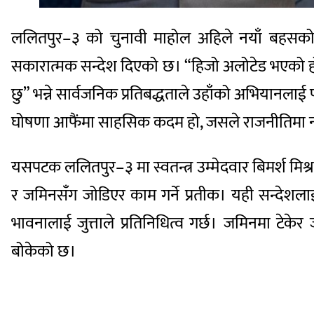
ललितपुर–३ को चुनावी माहोल अहिले नयाँ बहसको केन्
सकारात्मक सन्देश दिएको छ। “हिजो अलोटेड भएको होटल 
छु” भन्ने सार्वजनिक प्रतिबद्धताले उहाँको अभियानलाई
घोषणा आफैंमा साहसिक कदम हो, जसले राजनीतिमा नया
यसपटक ललितपुर–३ मा स्वतन्त्र उम्मेदवार बिमर्श मिश्र
र जमिनसँग जोडिएर काम गर्ने प्रतीक। यही सन्देशलाई क
भावनालाई जुत्ताले प्रतिनिधित्व गर्छ। जमिनमा टेके
बोकेको छ।