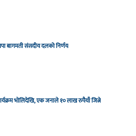
्रपा बागमती संसदीय दलको निर्णय
र्यक्रम भाेलिदेखि, एक जनाले १० लाख रुपैयाँ जित्ने