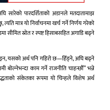
े अघि सारेको पारदर्शिताको अडानले मतदातामाझ
ि मात्र यो निर्वाचनमा खर्च गर्ने निर्णय गरेको
मा सीमित स्रोत र स्पष्ट हिसाबसहित अगाडि बढ्ने
 होइन, यसको अर्थ पनि गहिरो छ—हिँड्ने, अघि बढ्ने
बोल्नेभन्दा काम गर्ने राजनीति चाहन्छौं” भन्ने
बद्धताको संकेतका रूपमा यो चिन्हले विशेष अर्थ