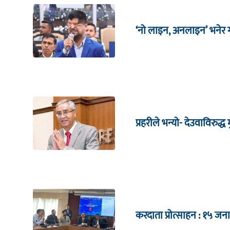
‘नो लाइन, अनलाइन’ भनेर गर
प्रहरीले भन्यो- देउवाविरुद्ध मु
करदाता प्रोत्साहन : १५