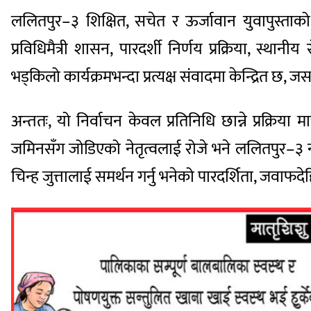
ललितपुर–३ शिक्षित, सचेत र ऊर्जावान युवापुस्ताको क
प्रविधिमैत्री शासन, पारदर्शी निर्णय प्रक्रिया, स्
भड्किलो कार्यक्रमभन्दा प्रत्यक्ष संवादमा केन्द्रित
अन्ततः, यो निर्वाचन केवल प्रतिनिधि छान्ने प्रक्रिय
जमिनसँग जोडिएको नेतृत्वलाई रोजे भने ललितपुर–३ नय
चिन्ह जुत्तालाई समर्थन गर्नु भनेको पारदर्शिता, जवाफद