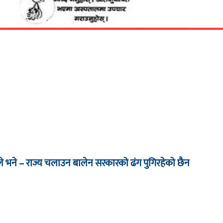
े भने – राज्य चलाउन बालेन सरकारको ढंग पुगिरहेको छैन