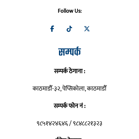
Follow Us:
सम्पर्क
सम्पर्क ठेगाना :
काठमाडौँ-३२, पेप्सिकोला, काठमाडौँ
सम्पर्क फोन नं :
९८५१४२४६४६ / ९८४८८२१३२३