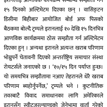
इरानलाई आणविक कार्यक्रम सम्बन्धि सम्झौता गर्न
१५ दिनको अल्टिमेटम दिएका छन् । वासिङ्टन
डिसीमा बिहीबार आयोजित बोर्ड अफ पिसको
बैठकमा बोल्दै ट्रम्पले इरानलाई १० देखि १५ दिनभित्र
आणविक कार्यक्रममा ठोस सम्झौता गर्न अल्टिमेटम
दिएका हुन् । अन्यथा इरानले अत्यन्त खराब परिणाम
भोग्नुपर्ने चेतावनी दिएको अन्तर्राष्ट्रिय समाचार संस्था
रोयटर्सले जनाएको छ । ‘१०/१५ दिन पर्याप्त हुन्छ।
यो समयभित्र सम्झौतामा नआए तेहरानले धेरै खराब
परिणाम ब्यहोर्नुपर्नेछ,’ ट्रम्पले भने । कुटनीतिक
तवरबाटै विवाद समाधानका लागि अमेरिकाले
इरानसँग स्वीट्जरल्याण्डको जेनेभामा वार्ता गरेको