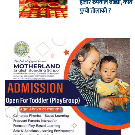
हजार रुपैयाँले बढ्यो, कति
पुग्यो तोलाको ?