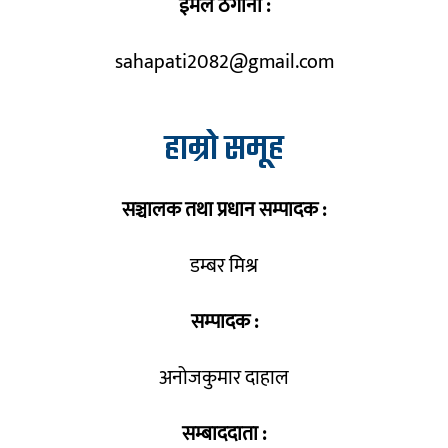
ईमेल ठेगाना :
sahapati2082@gmail.com
हाम्रो समूह
सञ्चालक तथा प्रधान सम्पादक :
डम्बर मिश्र
सम्पादक :
अनोजकुमार दाहाल
सम्बाददाता :