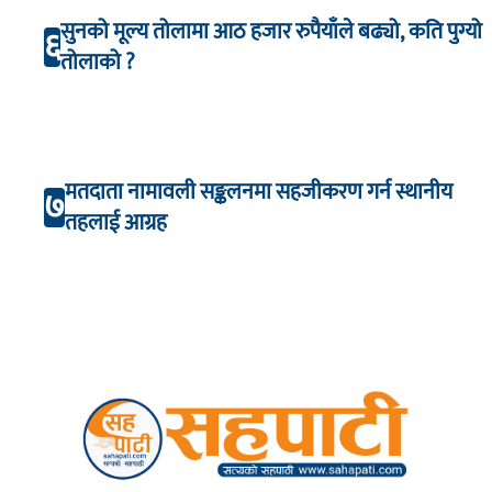
सुनको मूल्य तोलामा आठ हजार रुपैयाँले बढ्यो, कति पुग्यो
६
तोलाको ?
मतदाता नामावली सङ्कलनमा सहजीकरण गर्न स्थानीय
७
तहलाई आग्रह