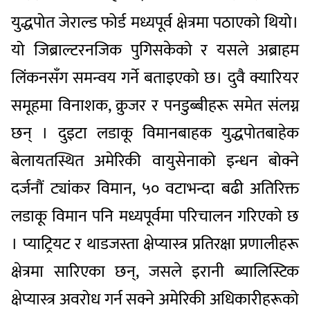
युद्धपोत जेराल्ड फोर्ड मध्यपूर्व क्षेत्रमा पठाएको थियो।
यो जिब्राल्टरनजिक पुगिसकेको र यसले अब्राहम
लिंकनसँग समन्वय गर्ने बताइएको छ। दुवै क्यारियर
समूहमा विनाशक, क्रुजर र पनडुब्बीहरू समेत संलग्न
छन् । दुइटा लडाकू विमानबाहक युद्धपोतबाहेक
बेलायतस्थित अमेरिकी वायुसेनाको इन्धन बोक्ने
दर्जनौं ट्यांकर विमान, ५० वटाभन्दा बढी अतिरिक्त
लडाकू विमान पनि मध्यपूर्वमा परिचालन गरिएको छ
। प्याट्रियट र थाडजस्ता क्षेप्यास्त्र प्रतिरक्षा प्रणालीहरू
क्षेत्रमा सारिएका छन्, जसले इरानी ब्यालिस्टिक
क्षेप्यास्त्र अवरोध गर्न सक्ने अमेरिकी अधिकारीहरूको