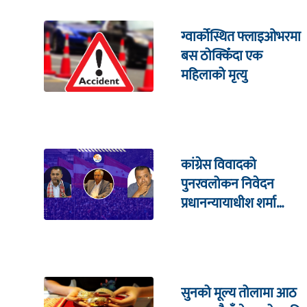
ग्वार्कोस्थित फ्लाइओभरमा
बस ठोक्किँदा एक
महिलाको मृत्यु
कांग्रेस विवादको
पुनरवलोकन निवेदन
प्रधानन्यायाधीश शर्मा
सहितको इजलासमा
सुनको मूल्य तोलामा आठ