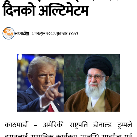
दिनको अल्टिमेटम
सहपाटी
८ फाल्गुन २०८२, शुक्रबार १४:५१
काठमाडौँ – अमेरिकी राष्ट्रपति डोनाल्ड ट्रम्पले