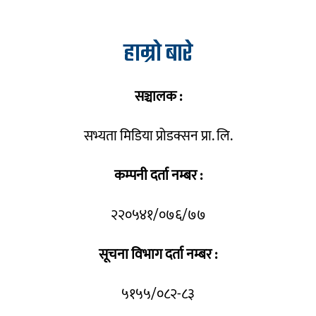
हाम्रो बारे
सञ्चालक :
सभ्यता मिडिया प्रोडक्सन प्रा. लि.
कम्पनी दर्ता नम्बर :
२२०५४१/०७६/७७
सूचना विभाग दर्ता नम्बर :
५१५५/०८२-८३