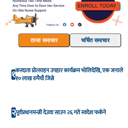
ताजा समाचार
चर्चित समाचार
करदाता प्रोत्साहन उपहार कार्यक्रम भाेलिदेखि, एक जनाले
१
१० लाख रुपैयाँ जित्ने
२
पूर्वप्रधानमन्त्री देउवा साउन २६ गते स्वदेश फर्कने