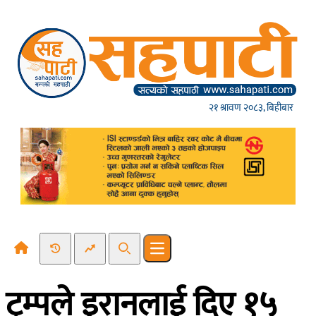
Skip to content
२१ श्रावण २०८३, बिहीबार
Recent News
Trending News
Search
Open main menu
ट्रम्पले इरानलाई दिए १५