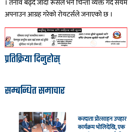
। तनाव बढ्दै जाँदा रूसले भने चिन्ता व्यक्त गर्दै संयम
अपनाउन आग्रह गरेको रोयटर्सले जनाएको छ ।
प्रतिक्रिया दिनुहोस्
सम्बन्धित समाचार
करदाता प्रोत्साहन उपहार
कार्यक्रम भाेलिदेखि, एक