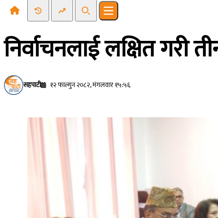
Recent News
Trending News
Search
Open main menu
निर्वाचनलाई लक्षित गरी ती
सहपाटी
१२ फाल्गुन २०८२, मंगलवार १५:५६