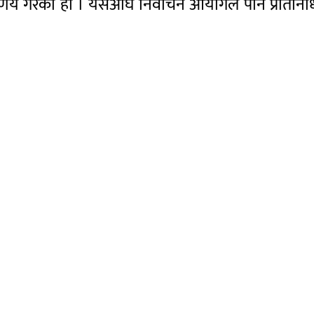
र्णय गरेको हो । यसअघि निर्वाचन आयोगले पनि प्रतिनिध