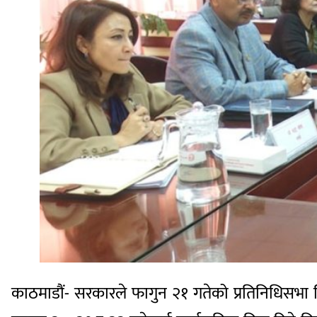
काठमाडौं- सरकारले फागुन २१ गतेको प्रतिनिधिसभा न