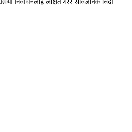
िसभा निर्वाचनलाई लक्षित गरेर सार्वजनिक बिदा