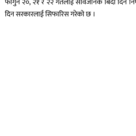
फागुन २०, २१ र २२ गतेलाई सार्वजनिक बिदा दिने नि
दिन सरकारलाई सिफारिस गरेको छ ।