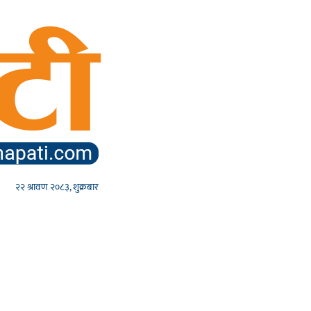
२२ श्रावण २०८३, शुक्रबार