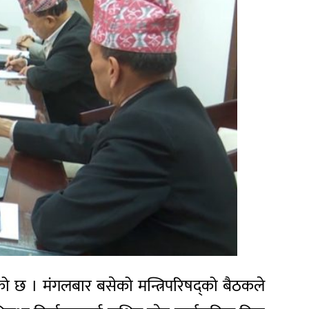
को छ । मंगलबार बसेको मन्त्रिपरिषद्को बैठकले