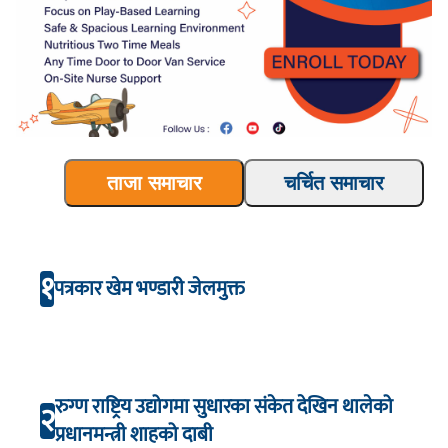
ताजा समाचार
चर्चित समाचार
१
पत्रकार खेम भण्डारी जेलमुक्त
रुग्ण राष्ट्रिय उद्योगमा सुधारका संकेत देखिन थालेको
२
प्रधानमन्त्री शाहको दाबी