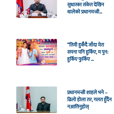
सुधारका संकेत देखिन
थालेको प्रधानमन्त्री
शाहको दाबी
“तिमी हुर्कँदै जाँदा मेरा
सपना पनि हुर्किए, म पुन:
हुर्किए फुर्किए …
प्रधानमन्त्री शाहले भने –
ढिलो होला तर, गलत हुँदैन
नआत्तिनुहोस्