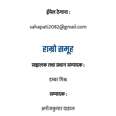
ईमेल ठेगाना :
sahapati2082@gmail.com
हाम्रो समूह
सञ्चालक तथा प्रधान सम्पादक :
डम्बर मिश्र
सम्पादक :
अनोजकुमार दाहाल