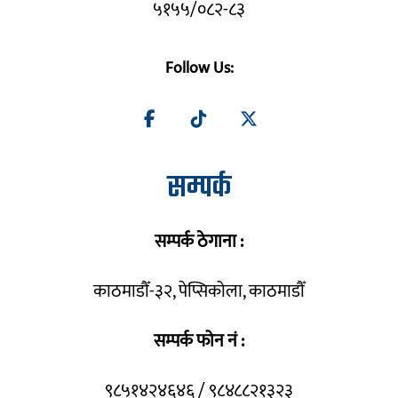
५१५५/०८२-८३
Follow Us:
सम्पर्क
सम्पर्क ठेगाना :
काठमाडौँ-३२, पेप्सिकोला, काठमाडौँ
सम्पर्क फोन नं :
९८५१४२४६४६ / ९८४८८२१३२३