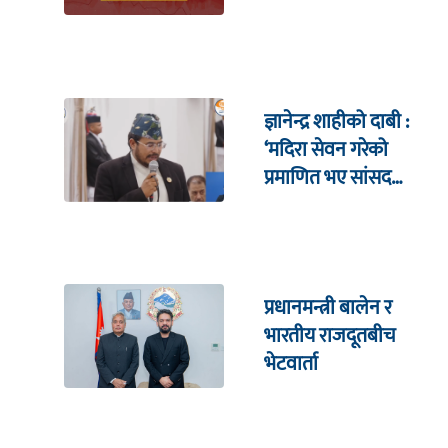
ज्ञानेन्द्र शाहीको दाबी :
‘मदिरा सेवन गरेको
प्रमाणित भए सांसद
पदबाट राजीनामा दिन्छु’
प्रधानमन्त्री बालेन र
भारतीय राजदूतबीच
भेटवार्ता