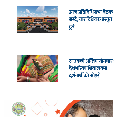
आज प्रतिनिधिसभा बैठक
बस्दैै, चार विधेयक प्रस्तुत
हुने
साउनको अन्तिम सोमबार:
देशभरिका शिवालयमा
दर्शनार्थीको ओइरो