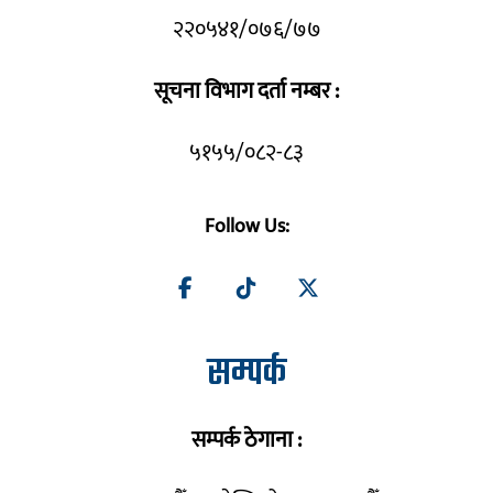
२२०५४१/०७६/७७
सूचना विभाग दर्ता नम्बर :
५१५५/०८२-८३
Follow Us:
सम्पर्क
सम्पर्क ठेगाना :