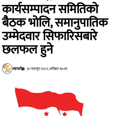
कार्यसम्पादन समितिको
बैठक भोलि, समानुपातिक
उम्मेदवार सिफारिसबारे
छलफल हुने
सहपाटी
३० फाल्गुन २०८२, शनिबार १७:१९