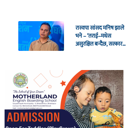
रास्वपा सांसद मनिष झाले
भने – ‘तराई–मधेस
असुरक्षित बन्दैछ, सरकार
कहाँ छ ?’