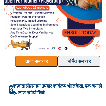
ताजा समाचार
चर्चित समाचार
करदाता प्रोत्साहन उपहार कार्यक्रम भाेलिदेखि, एक जनाले
१
१० लाख रुपैयाँ जित्ने