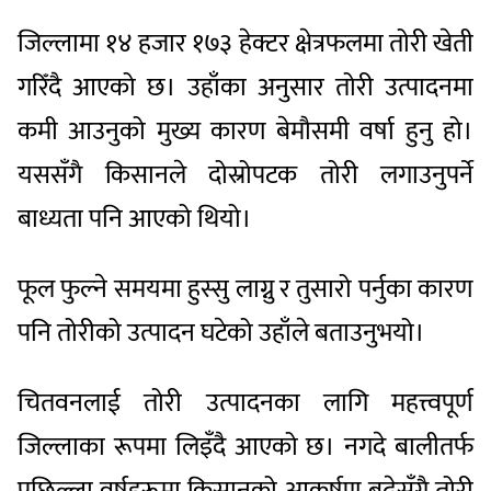
जिल्लामा १४ हजार १७३ हेक्टर क्षेत्रफलमा तोरी खेती
गरिँदै आएको छ। उहाँका अनुसार तोरी उत्पादनमा
कमी आउनुको मुख्य कारण बेमौसमी वर्षा हुनु हो।
यससँगै किसानले दोस्रोपटक तोरी लगाउनुपर्ने
बाध्यता पनि आएको थियो।
फूल फुल्ने समयमा हुस्सु लाग्नु र तुसारो पर्नुका कारण
पनि तोरीको उत्पादन घटेको उहाँले बताउनुभयो।
चितवनलाई तोरी उत्पादनका लागि महत्त्वपूर्ण
जिल्लाका रूपमा लिइँदै आएको छ। नगदे बालीतर्फ
पछिल्ला वर्षहरूमा किसानको आकर्षण बढेसँगै तोरी