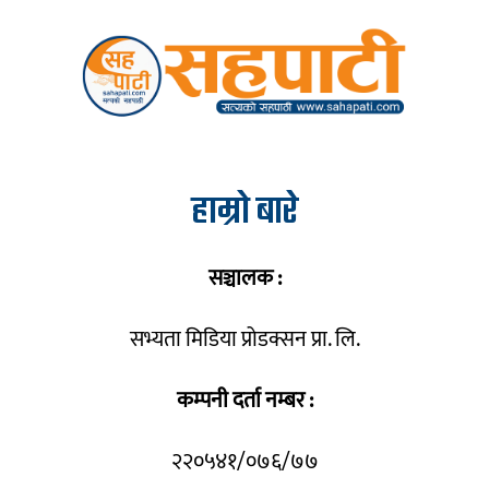
हाम्रो बारे
सञ्चालक :
सभ्यता मिडिया प्रोडक्सन प्रा. लि.
कम्पनी दर्ता नम्बर :
२२०५४१/०७६/७७