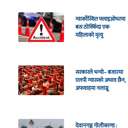
ग्वार्कोस्थित फ्लाइओभरमा
बस ठोक्किँदा एक
महिलाको मृत्यु
सरकारले भन्यो– बजारमा
एलपी ग्यासको अभाव छैन,
अफवाहमा नलाग्नू
देवानगञ्ज गोलीकाण्ड :