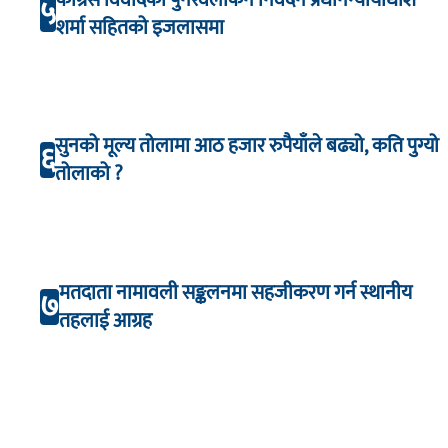
५
शर्मा सहितको इजलासमा
सुनको मूल्य तोलामा आठ हजार रुपैयाँले बढ्यो, कति पुग्यो
६
तोलाको ?
मतदाता नामावली सङ्कलनमा सहजीकरण गर्न स्थानीय
७
तहलाई आग्रह