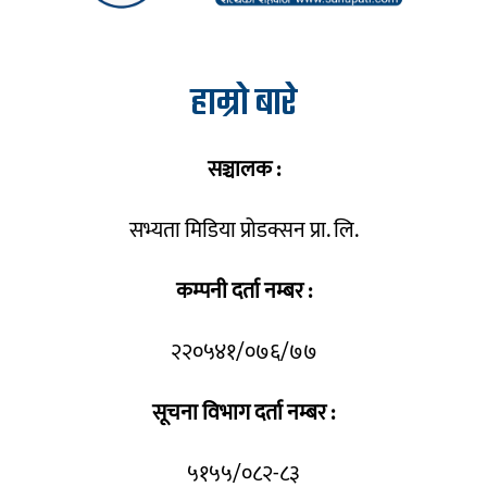
हाम्रो बारे
सञ्चालक :
सभ्यता मिडिया प्रोडक्सन प्रा. लि.
कम्पनी दर्ता नम्बर :
२२०५४१/०७६/७७
सूचना विभाग दर्ता नम्बर :
५१५५/०८२-८३