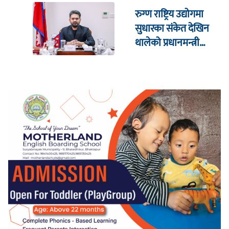
रुग्ण राष्ट्रिय उद्योगमा
सुधारका संकेत देखिन
थालेको प्रधानमन्त्री
शाहको दाबी