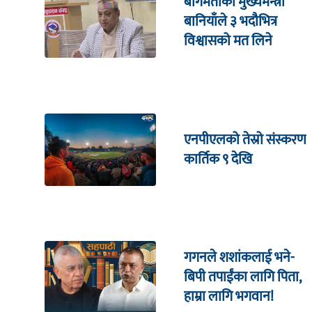
बागमतीका मुख्यमन्त्री
बानियाँले ३ भदौभित्र
विश्वासको मत लिने
एनपीएलको तेस्रो संस्करण
कार्तिक ९ देखि
गगनले शशांकलाई भने-
बिपी तपाईंका लागि पिता,
हाम्रा लागि भगवान!