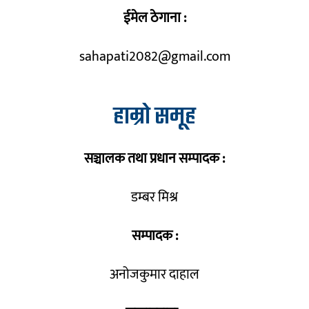
ईमेल ठेगाना :
sahapati2082@gmail.com
हाम्रो समूह
सञ्चालक तथा प्रधान सम्पादक :
डम्बर मिश्र
सम्पादक :
अनोजकुमार दाहाल