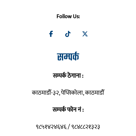
Follow Us:
सम्पर्क
सम्पर्क ठेगाना :
काठमाडौँ-३२, पेप्सिकोला, काठमाडौँ
सम्पर्क फोन नं :
९८५१४२४६४६ / ९८४८८२१३२३