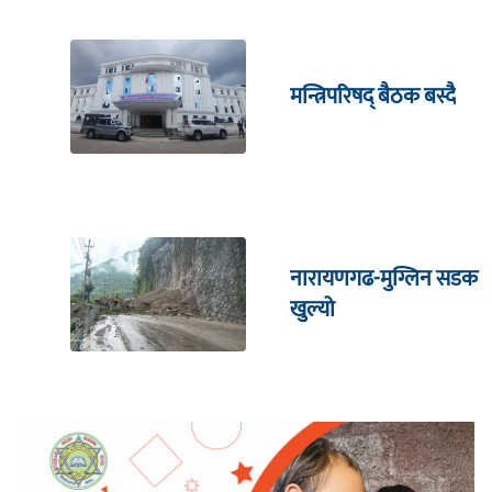
मन्त्रिपरिषद् बैठक बस्दै
नारायणगढ-मुग्लिन सडक
खुल्यो