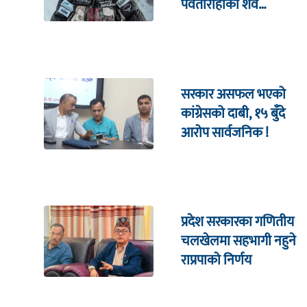
पर्वतारोहीको शव
निकालियो
सरकार असफल भएको
कांग्रेसको दाबी, १५ बुँदे
आरोप सार्वजनिक !
प्रदेश सरकारका गणितीय
चलखेलमा सहभागी नहुने
राप्रपाको निर्णय