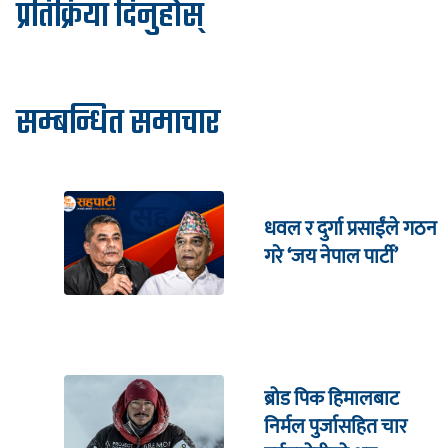
प्रतिक्रिया दिनुहोस्
सम्बन्धित समाचार
धवल र दुर्गा प्रसाईंले गठन
गरे ‘जय नेपाल पार्टी’
ब्रोड पिक हिमालबाट
निर्मल पुर्जासहित चार