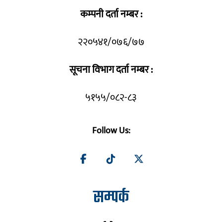
कम्पनी दर्ता नम्बर :
२२०५४१/०७६/७७
सूचना विभाग दर्ता नम्बर :
५१५५/०८२-८३
Follow Us:
सम्पर्क