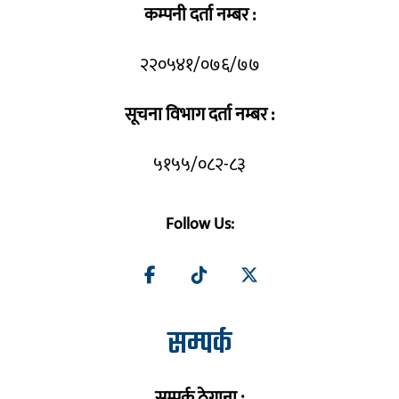
कम्पनी दर्ता नम्बर :
२२०५४१/०७६/७७
सूचना विभाग दर्ता नम्बर :
५१५५/०८२-८३
Follow Us:
सम्पर्क
सम्पर्क ठेगाना :