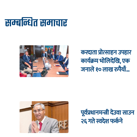
सम्बन्धित समाचार
करदाता प्रोत्साहन उपहार
कार्यक्रम भाेलिदेखि, एक
जनाले १० लाख रुपैयाँ
जित्ने
पूर्वप्रधानमन्त्री देउवा साउन
२६ गते स्वदेश फर्कने