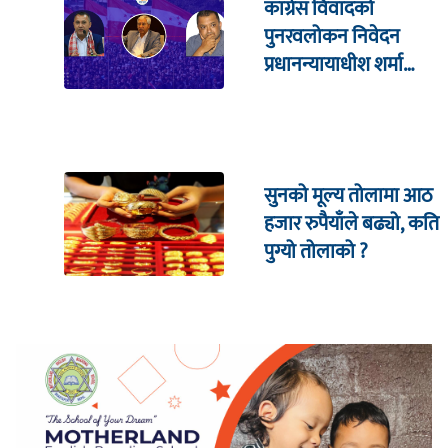
कांग्रेस विवादको
पुनरवलोकन निवेदन
प्रधानन्यायाधीश शर्मा
सहितको इजलासमा
सुनको मूल्य तोलामा आठ
हजार रुपैयाँले बढ्यो, कति
पुग्यो तोलाको ?