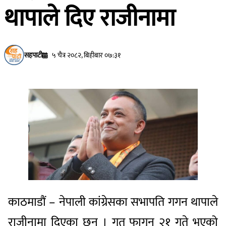
थापाले दिए राजीनामा
सहपाटी
५ चैत्र २०८२, बिहीबार ०७:३१
काठमाडौं – नेपाली कांग्रेसका सभापति गगन थापाले
राजीनामा दिएका छन् । गत फागुन २१ गते भएको