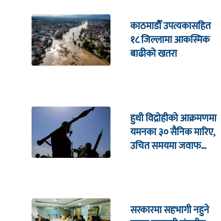
काठमाडौँ उपत्यकासहित
१८ जिल्लामा आकस्मिक
बाढीको खतरा
हुथी विद्रोहीको आक्रमणमा
यमनका ३० सैनिक मारिए,
उचित समयमा जवाफ
दिइने चेतावनी
सरकारमा सहभागी नहुने