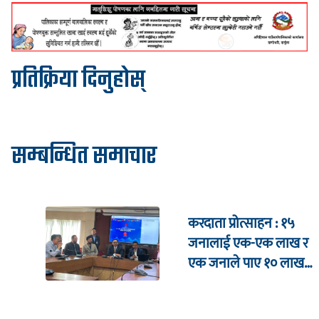
प्रतिक्रिया दिनुहोस्
सम्बन्धित समाचार
करदाता प्रोत्साहन : १५
जनालाई एक-एक लाख र
एक जनाले पाए १० लाख
उपहार