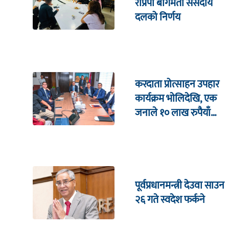
राप्रपा बागमती संसदीय
दलको निर्णय
करदाता प्रोत्साहन उपहार
कार्यक्रम भाेलिदेखि, एक
जनाले १० लाख रुपैयाँ
जित्ने
पूर्वप्रधानमन्त्री देउवा साउन
२६ गते स्वदेश फर्कने