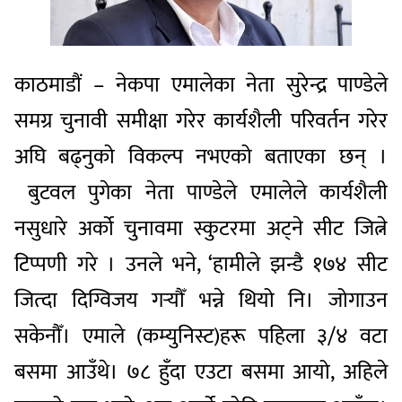
काठमाडौं – नेकपा एमालेका नेता सुरेन्द्र पाण्डेले
समग्र चुनावी समीक्षा गरेर कार्यशैली परिवर्तन गरेर
अघि बढ्नुको विकल्प नभएको बताएका छन् ।
बुटवल पुगेका नेता पाण्डेले एमालेले कार्यशैली
नसुधारे अर्को चुनावमा स्कुटरमा अट्ने सीट जित्ने
टिप्पणी गरे । उनले भने, ‘हामीले झन्डै १७४ सीट
जित्दा दिग्विजय गर्‍यौँ भन्ने थियो नि। जोगाउन
सकेनौँ। एमाले (कम्युनिस्ट)हरू पहिला ३/४ वटा
बसमा आउँथे। ७८ हुँदा एउटा बसमा आयो, अहिले