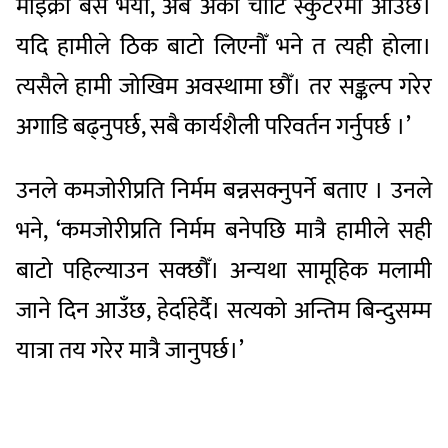
माइक्रो बस भयो, अब अर्को चोटि स्कुटरमा आउँछ।
यदि हामीले ठिक बाटो लिएनौँ भने त त्यही होला।
त्यसैले हामी जोखिम अवस्थामा छौँ। तर सङ्कल्प गरेर
अगाडि बढ्नुपर्छ, सबै कार्यशैली परिवर्तन गर्नुपर्छ ।’
उनले कमजोरीप्रति निर्मम बन्नसक्नुपर्ने बताए । उनले
भने, ‘कमजोरीप्रति निर्मम बनेपछि मात्रै हामीले सही
बाटो पहिल्याउन सक्छौँ। अन्यथा सामूहिक मलामी
जाने दिन आउँछ, हेर्दाहेर्दै। सत्यको अन्तिम बिन्दुसम्म
यात्रा तय गरेर मात्रै जानुपर्छ।’