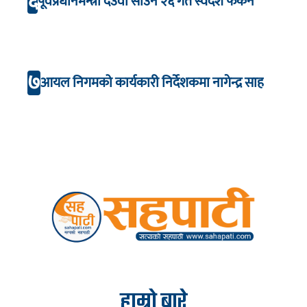
६
पूर्वप्रधानमन्त्री देउवा साउन २६ गते स्वदेश फर्कने
७
आयल निगमको कार्यकारी निर्देशकमा नागेन्द्र साह
हाम्रो बारे