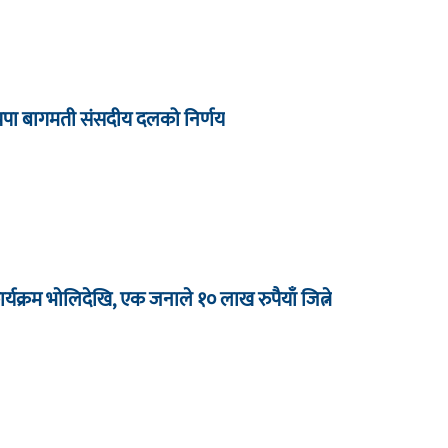
्रपा बागमती संसदीय दलको निर्णय
र्यक्रम भाेलिदेखि, एक जनाले १० लाख रुपैयाँ जित्ने