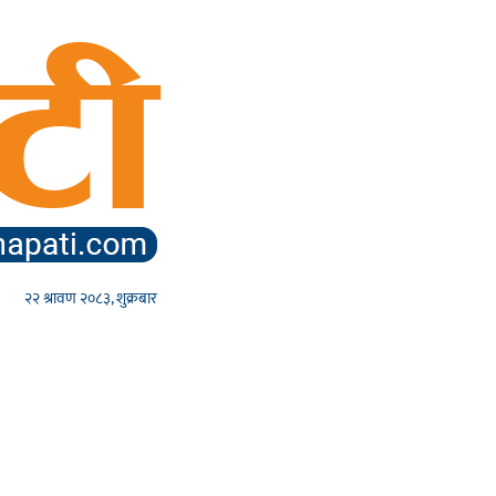
२२ श्रावण २०८३, शुक्रबार