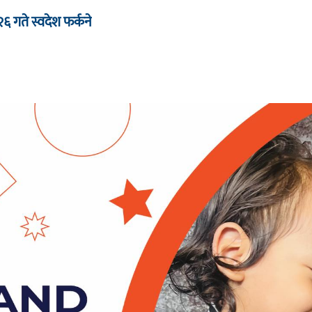
 २६ गते स्वदेश फर्कने