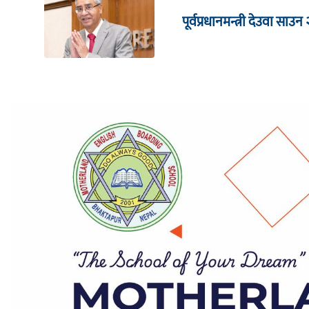
पूर्वप्रधानमन्त्री देउवा साउन