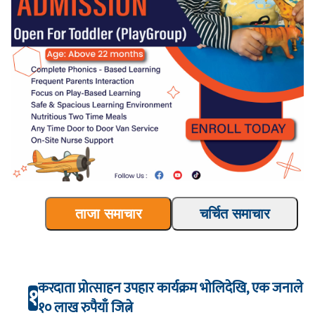
ताजा समाचार
चर्चित समाचार
करदाता प्रोत्साहन उपहार कार्यक्रम भाेलिदेखि, एक जनाले
१
१० लाख रुपैयाँ जित्ने