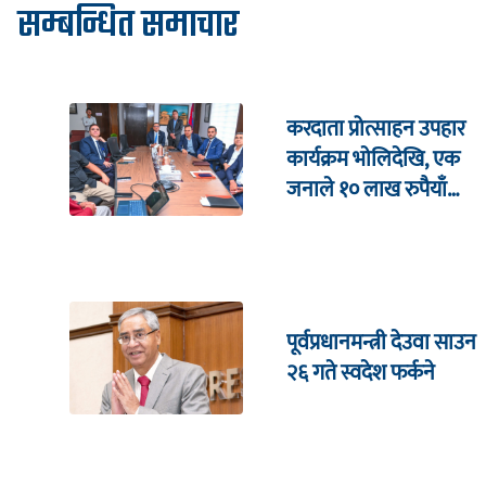
सम्बन्धित समाचार
करदाता प्रोत्साहन उपहार
कार्यक्रम भाेलिदेखि, एक
जनाले १० लाख रुपैयाँ
जित्ने
पूर्वप्रधानमन्त्री देउवा साउन
२६ गते स्वदेश फर्कने