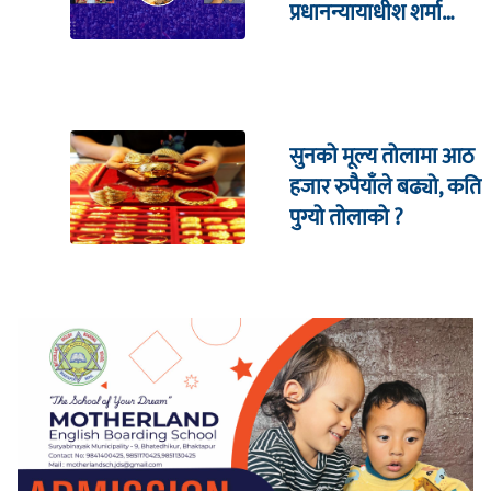
प्रधानन्यायाधीश शर्मा
सहितको इजलासमा
सुनको मूल्य तोलामा आठ
हजार रुपैयाँले बढ्यो, कति
पुग्यो तोलाको ?