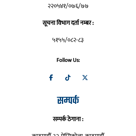
२२०५४१/०७६/७७
सूचना विभाग दर्ता नम्बर :
५१५५/०८२-८३
Follow Us:
सम्पर्क
सम्पर्क ठेगाना :