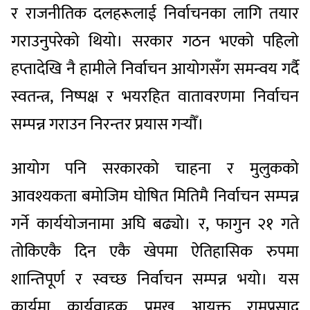
र राजनीतिक दलहरूलाई निर्वाचनका लागि तयार
गराउनुपरेको थियो। सरकार गठन भएको पहिलो
हप्तादेखि नै हामीले निर्वाचन आयोगसँग समन्वय गर्दै
स्वतन्त्र, निष्पक्ष र भयरहित वातावरणमा निर्वाचन
सम्पन्न गराउन निरन्तर प्रयास गर्‍यौँ।
आयोग पनि सरकारको चाहना र मुलुकको
आवश्यकता बमोजिम घोषित मितिमै निर्वाचन सम्पन्न
गर्ने कार्ययोजनामा अघि बढ्यो। र, फागुन २१ गते
तोकिएकै दिन एकै खेपमा ऐतिहासिक रुपमा
शान्तिपूर्ण र स्वच्छ निर्वाचन सम्पन्न भयो। यस
कार्यमा कार्यवाहक प्रमुख आयुक्त रामप्रसाद