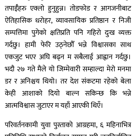
तपाईँहरु एक्लो हुनुहुन्न। तोडफोड र आगजनीबाट
ऐतिहासिक धरोहर, व्यावसायिक प्रतिष्ठान र निजी
सम्पत्तिमा पुगेको क्षतिप्रति पनि गहिरो दुःख व्यक्त
गर्दछु। हामी फेरि उठ्नेछौँ भन्ने विश्वासका साथ
एकजुट भएर अघि बढ्न म सबैलाई आह्वान गर्दछु।
भदौ २७ गते मैले यो जिम्मेवारी सम्हाल्दा मेरो मनमा
डर र अनिश्चय थियो। तर देश संकटमा रहेको बेला
केही आशाको दियो बाल्न सकिन्छ कि भन्ने
आत्मविश्वास जुटाएर म यहाँ आएकी थिएँ।
परिवर्तनकामी युवा पुस्ताको आग्रहमा, ६ महिनाभित्र