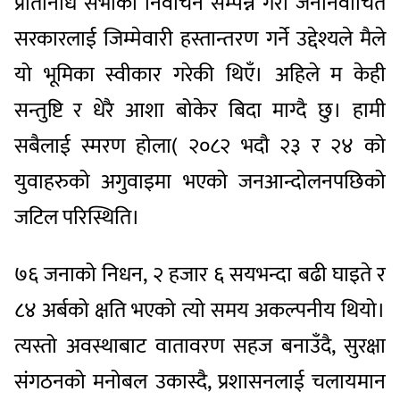
प्रतिनिधि सभाको निर्वाचन सम्पन्न गरी जननिर्वाचित
सरकारलाई जिम्मेवारी हस्तान्तरण गर्ने उद्देश्यले मैले
यो भूमिका स्वीकार गरेकी थिएँ। अहिले म केही
सन्तुष्टि र धेरै आशा बोकेर बिदा माग्दै छु। हामी
सबैलाई स्मरण होला( २०८२ भदौ २३ र २४ को
युवाहरुको अगुवाइमा भएको जनआन्दोलनपछिको
जटिल परिस्थिति।
७६ जनाको निधन, २ हजार ६ सयभन्दा बढी घाइते र
८४ अर्बको क्षति भएको त्यो समय अकल्पनीय थियो।
त्यस्तो अवस्थाबाट वातावरण सहज बनाउँदै, सुरक्षा
संगठनको मनोबल उकास्दै, प्रशासनलाई चलायमान