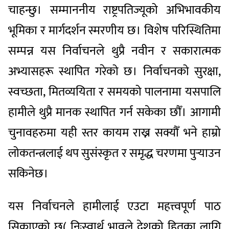
चाहन्छु। सम्माननीय राष्ट्रपतिज्यूको अभिभावकीय
भूमिका र मार्गदर्शन स्मरणीय छ। विशेष परिस्थितिमा
सम्पन्न यस निर्वाचनले थुप्रै नवीन र सकारात्मक
अभ्यासहरू स्थापित गरेको छ। निर्वाचनको सुरक्षा,
स्वच्छता, मितव्ययिता र समयको पालनामा यसपालि
हामीले थुप्रै मानक स्थापित गर्न सकेका छौँ। आगामी
चुनावहरुमा यही स्तर कायम राख्न सक्यौँ भने हाम्रो
लोकतन्त्रलाई थप सुसंस्कृत र समृद्ध चरणमा पुर्‍याउन
सकिनेछ।
यस निर्वाचनले हामीलाई एउटा महत्त्वपूर्ण पाठ
सिकाएको छ( निःस्वार्थ भावले देशको हितका लागि