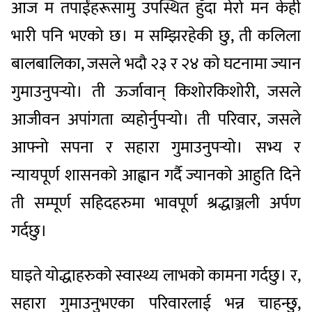
आज म तपाईंहरूसामु उपस्थित हुँदा मेरो मन केही
भारी पनि भएको छ। म सम्झिरहेकी छु, ती कलिला
बालबालिका, जसले भदौ २३ र २४ को घटनामा ज्यान
गुमाउनुपर्‍यो। ती ऊर्जावान् किशोरकिशोरी, जसले
आजीवन अपांगता व्यहोर्नुपर्‍यो। ती परिवार, जसले
आफ्नो सपना र सहारा गुमाउनुपर्‍यो। सभ्य र
न्यायपूर्ण शासनको आह्वान गर्दै ज्यानको आहुति दिने
ती सम्पूर्ण सहिदहरुमा भावपूर्ण श्रद्धाञ्जली अर्पण
गर्दछु।
घाइते योद्धाहरुको स्वास्थ्य लाभको कामना गर्दछु। र,
सहारा गुमाउनुभएका परिवारलाई भन्न चाहन्छु,