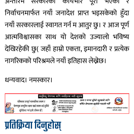
अन्तरिम सरकारको कार्यभार पूरा भएको र
निर्वाचनमार्फत नयाँ जनादेश प्राप्त भइसकेको हुँदा
नयाँ सरकारलाई स्वागत गर्न म आतुर छु। र आज पूर्ण
आत्मविश्वासका साथ यो देशको उज्यालो भविष्य
देखिरहेकी छु( जहाँ हाम्रो एकता, इमानदारी र प्रत्येक
नागरिकको परिश्रमले नयाँ इतिहास लेख्नेछ।
धन्यवाद। नमस्कार।
प्रतिक्रिया दिनुहोस्