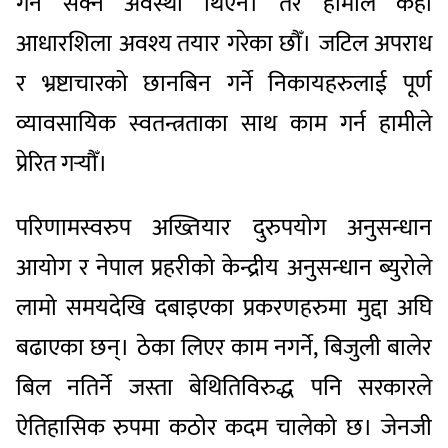
गर्न सक्ने अवस्था थिएन। तर हामीले केही
आधारशिला अवश्य तयार गरेका छौँ। जटिल अपराध
र भ्रष्टाचारको छानबिन गर्ने निकायहरुलाई पूर्ण
व्यावसायिक स्वतन्त्रताका साथ काम गर्न हामीले
प्रेरित गर्‍यौँ।
परिणामस्वरुप अख्तियार दुरुपयोग अनुसन्धान
आयोग र नेपाल प्रहरीको केन्द्रीय अनुसन्धान ब्युरोले
लामो समयदेखि दबाइएका प्रकरणहरुमा मुद्दा अघि
बढाएका छन्। ठेका लिएर काम नगर्ने, बिजुली बालेर
बिल नतिर्ने जस्ता बेथितिविरुद्ध पनि सरकारले
ऐतिहासिक रुपमा कठोर कदम चालेको छ। जेनजी