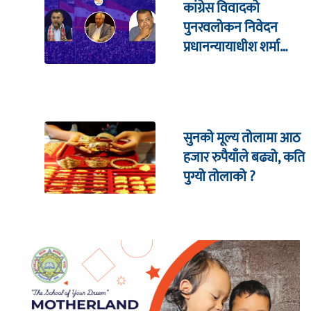
कांग्रेस विवादको
पुनरवलोकन निवेदन
प्रधानन्यायाधीश शर्मा
सहितको इजलासमा
सुनको मूल्य तोलामा आठ
हजार रुपैयाँले बढ्यो, कति
पुग्यो तोलाको ?