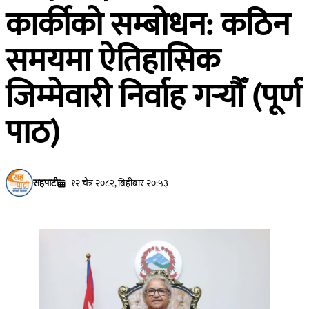
कार्कीको सम्बोधन: कठिन
समयमा ऐतिहासिक
जिम्मेवारी निर्वाह गर्‍यौँ (पूर्ण
पाठ)
सहपाटी
१२ चैत्र २०८२, बिहीबार २०:५३