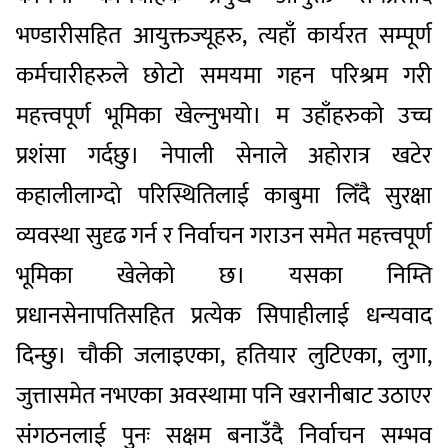
भण्डारीसहित आयुक्तज्यूहरु, त्यहाँ कार्यरत सम्पूर्ण
कर्मचारीहरुले छोटो समयमा गहन परिश्रम गरी
महत्त्वपूर्ण भूमिका खेल्नुभयो। म उहाँहरुको उच्च
प्रशंसा गर्दछु। नेपाली सेनाले अहोरात्र खटेर
कहालीलाग्दो परिस्थितिलाई काबुमा लिँदै सुरक्षा
व्यवस्था सुदृढ गर्न र निर्वाचन गराउन समेत महत्त्वपूर्ण
भूमिका खेलेको छ। यसका निम्ति
प्रधानसेनापतिसहित प्रत्येक सिपाहीलाई धन्यवाद
दिन्छु। चौकी जलाइएका, हतियार लुटिएका, लुगा,
जुत्तासमेत नभएका अवस्थामा पनि खरानीबाट उठाएर
संगठनलाई पुनः सक्षम बनाउँदै निर्वाचन सम्भव