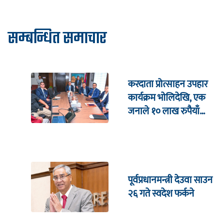
सम्बन्धित समाचार
करदाता प्रोत्साहन उपहार
कार्यक्रम भाेलिदेखि, एक
जनाले १० लाख रुपैयाँ
जित्ने
पूर्वप्रधानमन्त्री देउवा साउन
२६ गते स्वदेश फर्कने