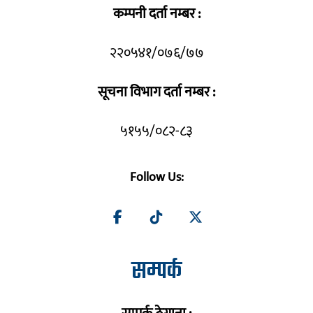
कम्पनी दर्ता नम्बर :
२२०५४१/०७६/७७
सूचना विभाग दर्ता नम्बर :
५१५५/०८२-८३
Follow Us:
सम्पर्क