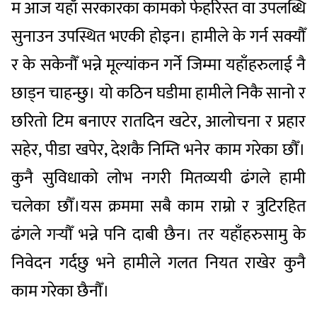
म आज यहाँ सरकारका कामको फेहरिस्त वा उपलब्धि
सुनाउन उपस्थित भएकी होइन। हामीले के गर्न सक्यौँ
र के सकेनौँ भन्ने मूल्यांकन गर्ने जिम्मा यहाँहरुलाई नै
छाड्न चाहन्छु। यो कठिन घडीमा हामीले निकै सानो र
छरितो टिम बनाएर रातदिन खटेर, आलोचना र प्रहार
सहेर, पीडा खपेर, देशकै निम्ति भनेर काम गरेका छौँ।
कुनै सुविधाको लोभ नगरी मितव्ययी ढंगले हामी
चलेका छौँ।यस क्रममा सबै काम राम्रो र त्रुटिरहित
ढंगले गर्‍यौँ भन्ने पनि दाबी छैन। तर यहाँहरुसामु के
निवेदन गर्दछु भने हामीले गलत नियत राखेर कुनै
काम गरेका छैनौँ।