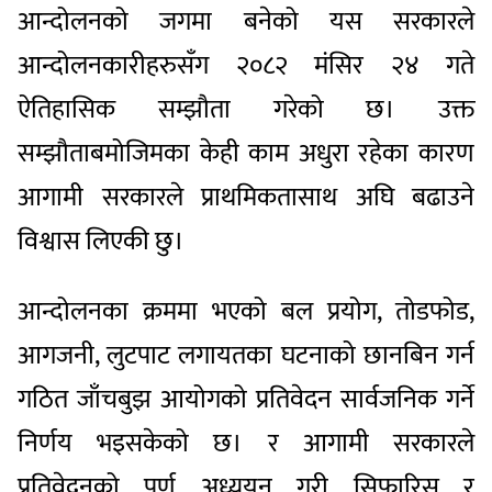
आन्दोलनको जगमा बनेको यस सरकारले
आन्दोलनकारीहरुसँग २०८२ मंसिर २४ गते
ऐतिहासिक सम्झौता गरेको छ। उक्त
सम्झौताबमोजिमका केही काम अधुरा रहेका कारण
आगामी सरकारले प्राथमिकतासाथ अघि बढाउने
विश्वास लिएकी छु।
आन्दोलनका क्रममा भएको बल प्रयोग, तोडफोड,
आगजनी, लुटपाट लगायतका घटनाको छानबिन गर्न
गठित जाँचबुझ आयोगको प्रतिवेदन सार्वजनिक गर्ने
निर्णय भइसकेको छ। र आगामी सरकारले
प्रतिवेदनको पूर्ण अध्ययन गरी सिफारिस र