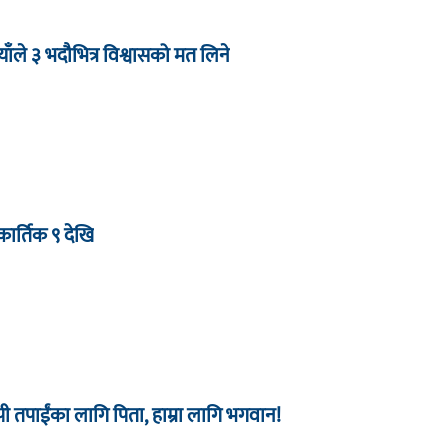
याँले ३ भदौभित्र विश्वासको मत लिने
ार्तिक ९ देखि
 तपाईंका लागि पिता, हाम्रा लागि भगवान!