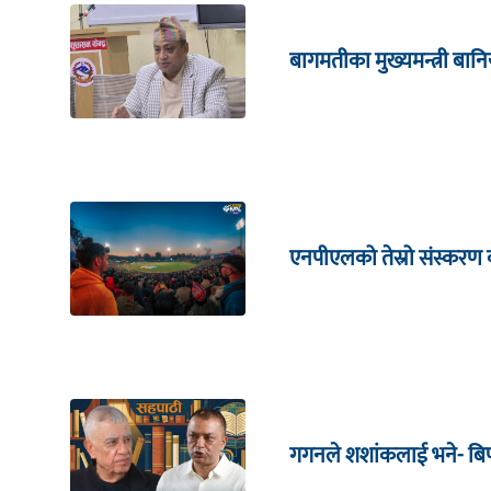
बागमतीका मुख्यमन्त्री बानि
एनपीएलको तेस्रो संस्करण क
गगनले शशांकलाई भने- बिपी