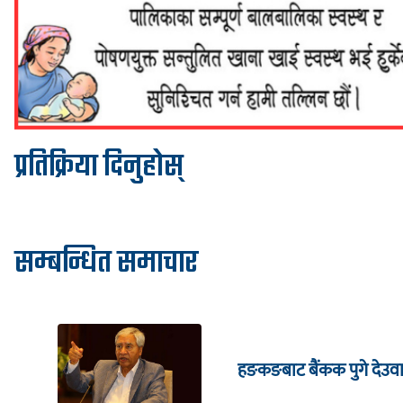
प्रतिक्रिया दिनुहोस्
सम्बन्धित समाचार
हङकङबाट बैंकक पुगे देउवा,