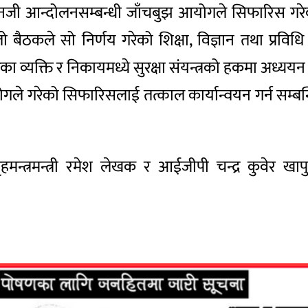
जेनजी आन्दोलनसम्बन्धी जाँचबुझ आयोगले सिफारिस गरेको
लो बैठकले सो निर्णय गरेको शिक्षा, विज्ञान तथा प्रविधि
्यक्ति र निकायमध्ये सुरक्षा संयन्त्रको हकमा अध्ययन
े गरेको सिफारिसलाई तत्काल कार्यान्वयन गर्न सम्बन्ध
गृहमन्त्रमन्त्री रमेश लेखक र आईजीपी चन्द्र कुवे