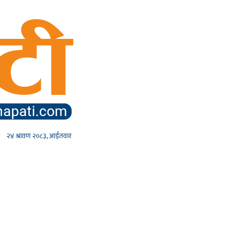
२४ श्रावण २०८३, आईतवार