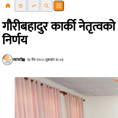
Recent News
Trending News
Search
Open main menu
गौरीबहादुर कार्की नेतृत्व
निर्णय
सहपाटी
१३ चैत्र २०८२, शुक्रबार १८:०३