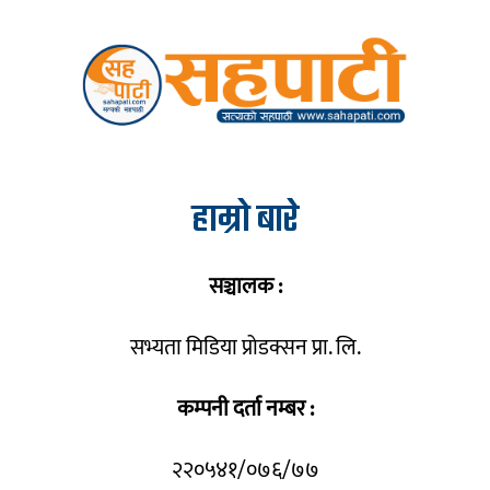
हाम्रो बारे
सञ्चालक :
सभ्यता मिडिया प्रोडक्सन प्रा. लि.
कम्पनी दर्ता नम्बर :
२२०५४१/०७६/७७