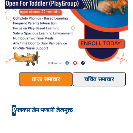
ताजा समाचार
चर्चित समाचार
१
पत्रकार खेम भण्डारी जेलमुक्त