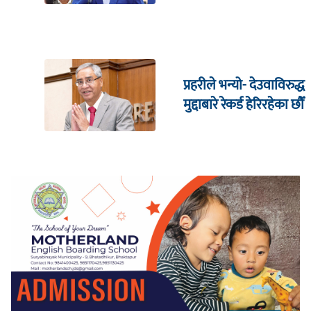
लाग्छ : रमेश प्रसाईं
प्रहरीले भन्यो- देउवाविरुद्ध
मुद्दाबारे रेकर्ड हेरिरहेका छौँ