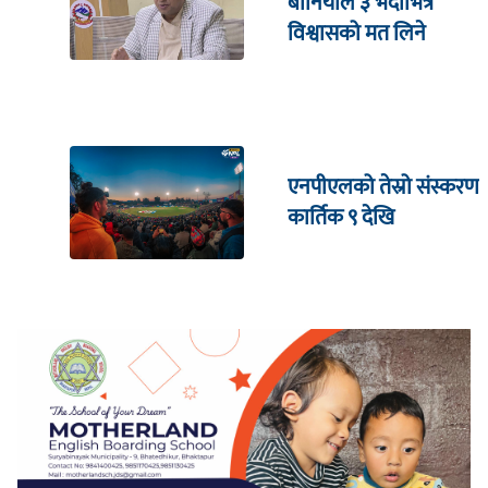
बानियाँले ३ भदौभित्र
विश्वासको मत लिने
एनपीएलको तेस्रो संस्करण
कार्तिक ९ देखि