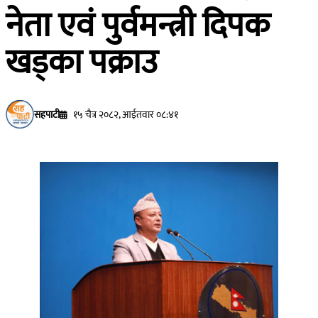
नेता एवं पुर्वमन्त्री दिपक
खड्का पक्राउ
सहपाटी
१५ चैत्र २०८२, आईतवार ०८:४१