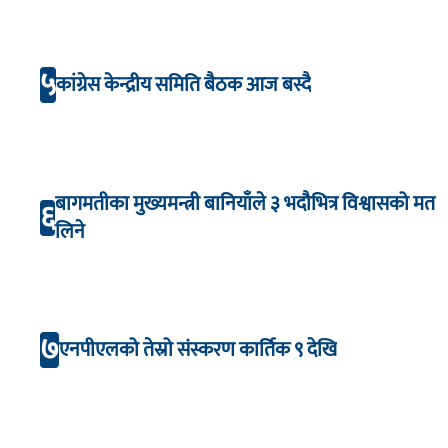
५
कांग्रेस केन्द्रीय समिति बैठक आज बस्दै
बागमतीका मुख्यमन्त्री बानियाँले ३ भदौभित्र विश्वासको मत
६
लिने
७
एनपीएलको तेस्रो संस्करण कार्तिक ९ देखि