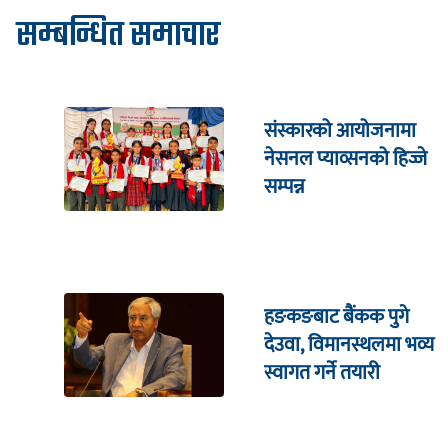
सम्बन्धित समाचार
संस्कारको आयोजनामा
नेसनल प्याव्सनको हिज्जे
सम्पन्न
हङकङबाट बैंकक पुगे
देउवा, विमानस्थलमा भव्य
स्वागत गर्ने तयारी