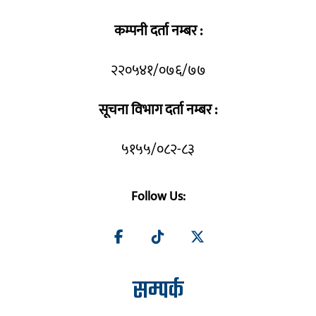
कम्पनी दर्ता नम्बर :
२२०५४१/०७६/७७
सूचना विभाग दर्ता नम्बर :
५१५५/०८२-८३
Follow Us:
सम्पर्क