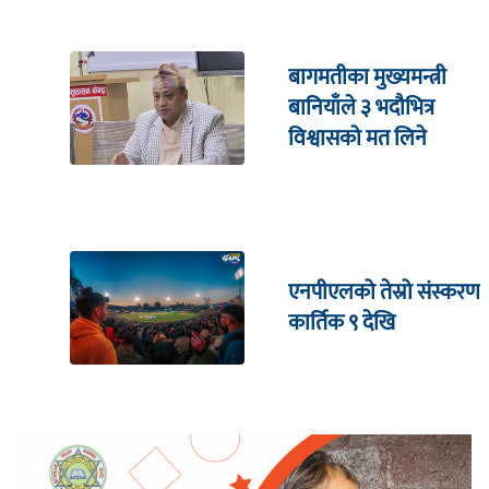
बागमतीका मुख्यमन्त्री
बानियाँले ३ भदौभित्र
विश्वासको मत लिने
एनपीएलको तेस्रो संस्करण
कार्तिक ९ देखि