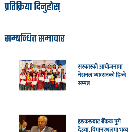
प्रतिक्रिया दिनुहोस्
सम्बन्धित समाचार
संस्कारको आयोजनामा
नेसनल प्याव्सनको हिज्जे
सम्पन्न
हङकङबाट बैंकक पुगे
देउवा, विमानस्थलमा भव्य