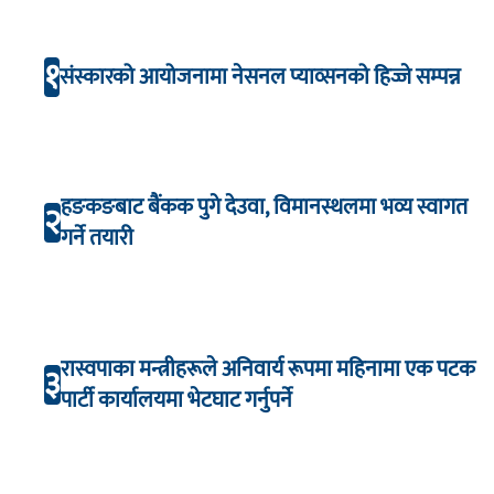
१
संस्कारको आयोजनामा नेसनल प्याव्सनको हिज्जे सम्पन्न
हङकङबाट बैंकक पुगे देउवा, विमानस्थलमा भव्य स्वागत
२
गर्ने तयारी
रास्वपाका मन्त्रीहरूले अनिवार्य रूपमा महिनामा एक पटक
३
पार्टी कार्यालयमा भेटघाट गर्नुपर्ने