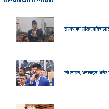
सम्बन्धित समाचार
रास्वपाका सांसद मनिष झाल
‘नो लाइन, अनलाइन’ भनेर गर