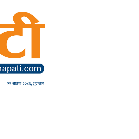
२२ श्रावण २०८३, शुक्रबार