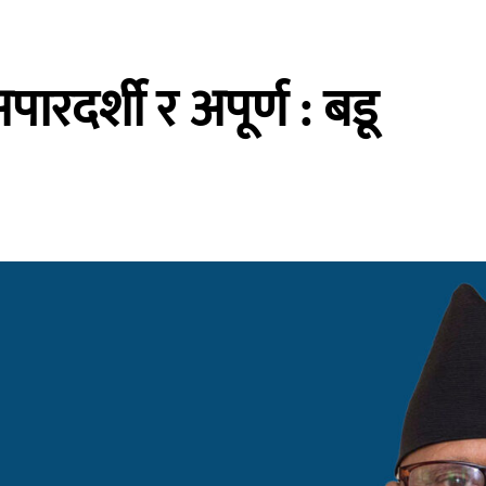
ारदर्शी र अपूर्ण : बडू