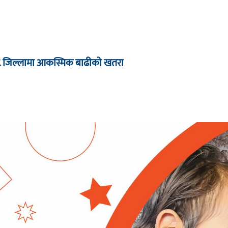
८ जिल्लामा आकस्मिक बाढीको खतरा