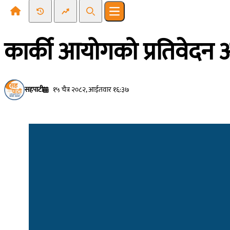
Recent News
Trending News
Search
Open main menu
कार्की आयोगको प्रतिवेदन अप
सहपाटी
१५ चैत्र २०८२, आईतवार १६:३७