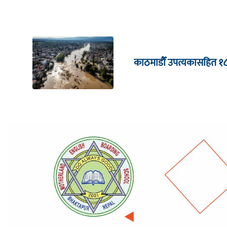
काठमाडौँ उपत्यकासहित १