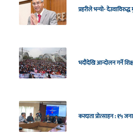
प्रहरीले भन्यो- देउवाविरुद्ध मु
भदौदेखि आन्दोलन गर्ने शिक
करदाता प्रोत्साहन : १५