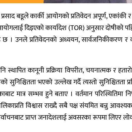
न्द्र प्रसाद बडूले कार्की आयोगको प्रतिवेदन अपूर्ण, एकांकी
 आयोगलाई दिइएको कार्यादेश (TOR) अनुसार दोषीको पहि
। उनले प्रतिवेदनको अध्ययन, सार्वजनिकीकरण र कार्
ि स्थापित कानूनी प्रक्रिया विपरीत, चयनात्मक र हतार
 सुनिश्चितता भएको उल्लेख गर्दै त्यस्तो सुनिश्चितता प
ाट मात्र सम्भव हुने बताए । वर्तमान परिस्थितिमा निष्प
यायपालिकाप्रति विश्वास राख्दै सबै पक्ष संयमित बन्नु आ
निर्वाचनबाट प्राप्त जनादेशलाई अवसरका रूपमा लिएर लोकत