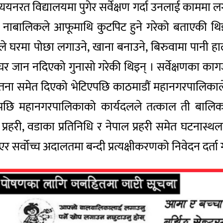
अध्ययनरत विद्यालयमा पुगेर सर्वेक्षण गर्दा उनलाई काम
ी नाबालिकले आफूमाथि कुटपिट हुने गरेको बताएकी थिइन
काले घरमा पोछा लगाउने, खाना बनाउने, बिरुवामा पानी ह
ेत घर जान नदिएको गुनासो गरेकी थिइन् । सर्वेक्षणका 
ना समेत दिएको भेटिएपछि काठमाडौं महानगरपालिकाले प्र
ि महानगरपालिकाको कार्यदलले तत्काल ती बालिकाको
हरी, वडाका प्रतिनिधि र नेपाल प्रहरी समेत घटनास्थलम
सर्वोच्च अदालतमा बन्दी प्रत्यक्षीकरणको निवेदन दर्ता 