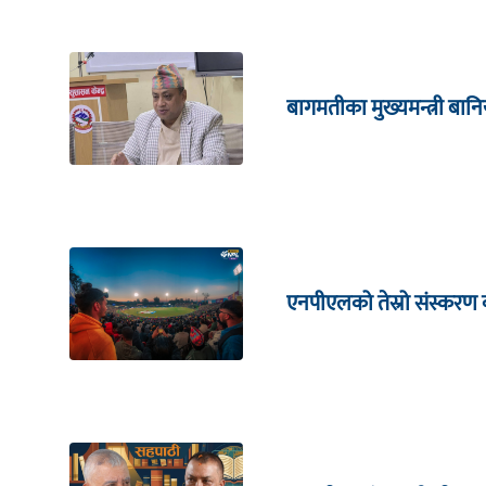
बागमतीका मुख्यमन्त्री बानि
एनपीएलको तेस्रो संस्करण क