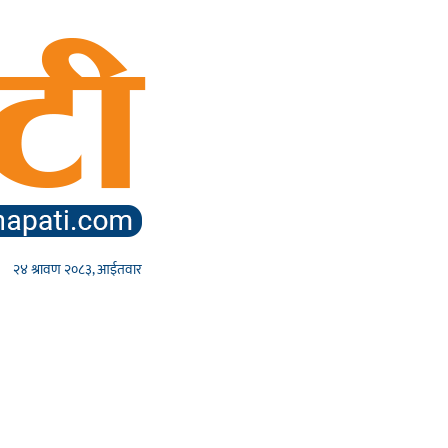
२४ श्रावण २०८३, आईतवार