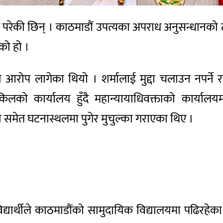
्राउ परेकी छिन् । काठमाडौं उपत्यका अपराध अनुसन्धानक
ेको हो ।
आरोप लागेका थियो । शर्मालाई मुद्दा चलाउन नपर्न
ो कार्यालय हुँदै महान्यायाधिवक्ताको कार्यालयमा
ी समेत घटनास्थलमा पुगेर मुचुल्का गराएका थिए ।
ी विद्यार्थीले काठमाडौंको सामुदायिक विद्यालयमा पढि