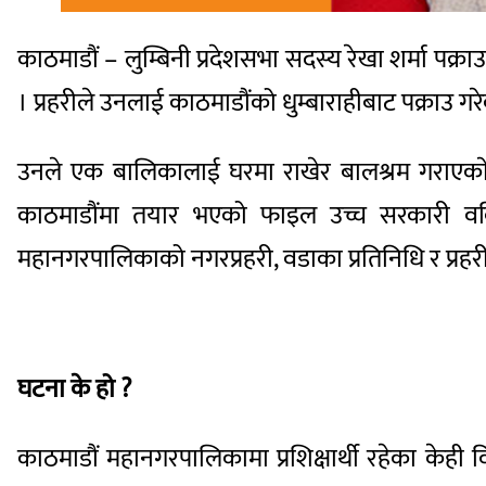
काठमाडौं – लुम्बिनी प्रदेशसभा सदस्य रेखा शर्मा पक
। प्रहरीले उनलाई काठमाडौंको धुम्बाराहीबाट पक्राउ गर
उनले एक बालिकालाई घरमा राखेर बालश्रम गराएकाे 
काठमाडौंमा तयार भएको फाइल उच्च सरकारी वकिलक
महानगरपालिकाको नगरप्रहरी, वडाका प्रतिनिधि र प्रहर
घटना के हो ?
काठमाडौं महानगरपालिकामा प्रशिक्षार्थी रहेका केह