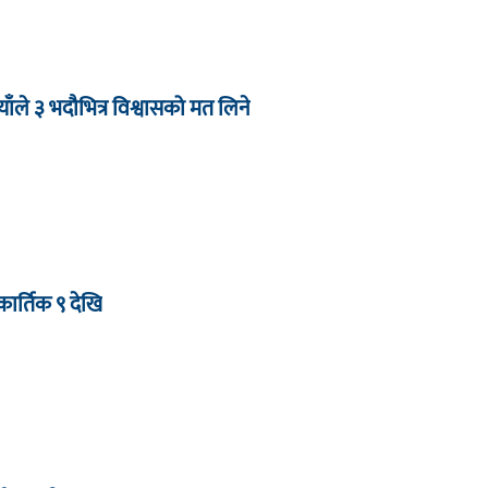
याँले ३ भदौभित्र विश्वासको मत लिने
ार्तिक ९ देखि