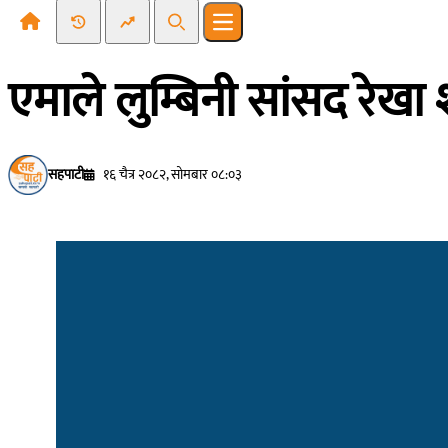
Recent News
Trending News
Search
Open main menu
एमाले लुम्बिनी सांसद रेखा श
सहपाटी
१६ चैत्र २०८२, सोमबार ०८:०३