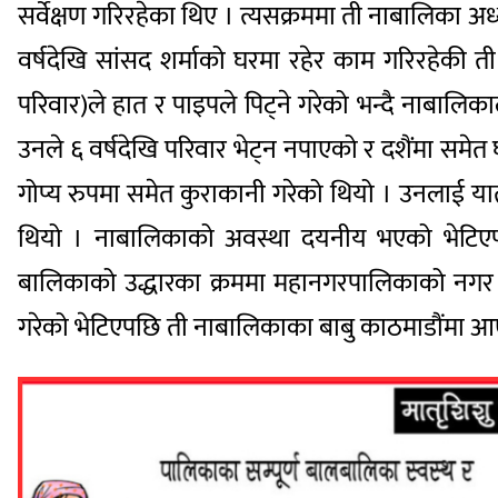
सर्वेक्षण गरिरहेका थिए । त्यसक्रममा ती नाबालिका 
वर्षदेखि सांसद शर्माको घरमा रहेर काम गरिरहेकी त
परिवार)ले हात र पाइपले पिट्ने गरेको भन्दै नाबालि
उनले ६ वर्षदेखि परिवार भेट्न नपाएको र दशैंमा सम
गोप्य रुपमा समेत कुराकानी गरेको थियो । उनलाई यात
थियो । नाबालिकाको अवस्था दयनीय भएको भेटिएपछ
बालिकाको उद्धारका क्रममा महानगरपालिकाको नगर प्र
गरेको भेटिएपछि ती नाबालिकाका बाबु काठमाडौंमा आएर 