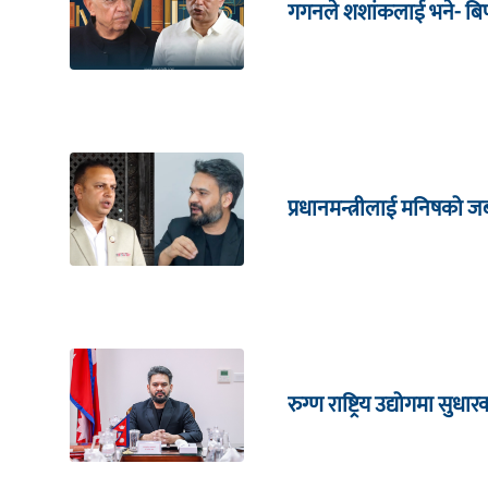
गगनले शशांकलाई भने- बिपी
प्रधानमन्त्रीलाई मनिषको 
रुग्ण राष्ट्रिय उद्योगमा सु