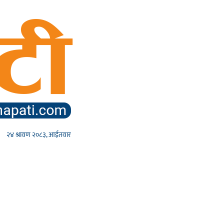
२४ श्रावण २०८३, आईतवार