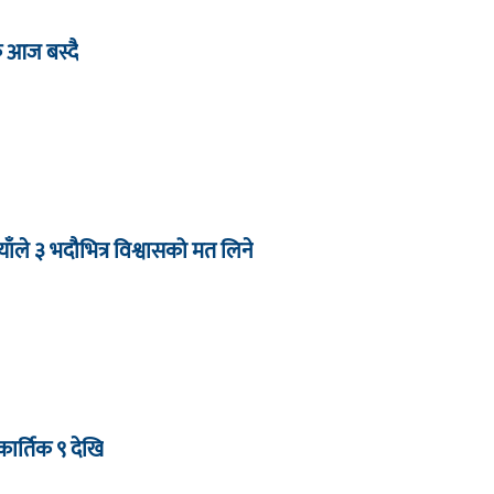
ठक आज बस्दै
याँले ३ भदौभित्र विश्वासको मत लिने
ार्तिक ९ देखि