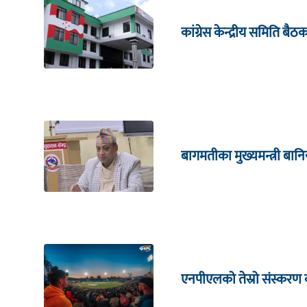
कांग्रेस केन्द्रीय समिति बै
बागमतीका मुख्यमन्त्री बानि
एनपीएलको तेस्रो संस्करण क