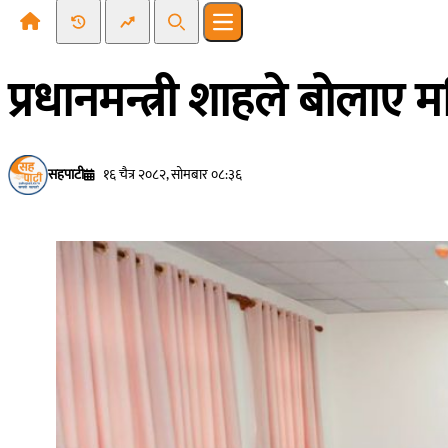
Recent News
Trending News
Search
Open main menu
प्रधानमन्त्री शाहले बोलाए म
सहपाटी
१६ चैत्र २०८२, सोमबार ०८:३६