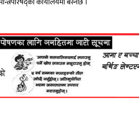
न्त्रिपरिषद्को कार्यालयमा बस्नेछ ।