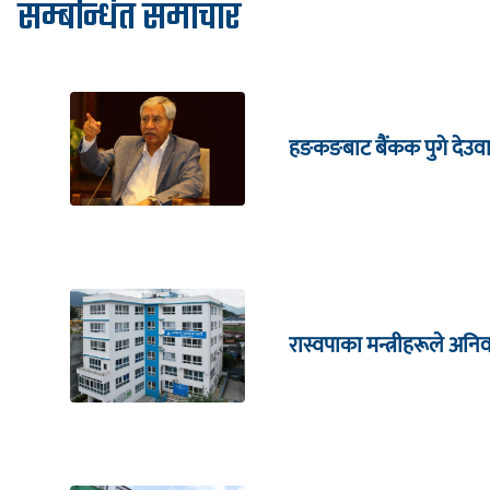
सम्बन्धित समाचार
हङकङबाट बैंकक पुगे देउवा,
रास्वपाका मन्त्रीहरूले अनिव