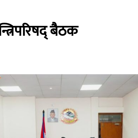
न्त्रिपरिषद् बैठक