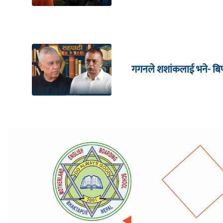
गगनले शशांकलाई भने- बिपी