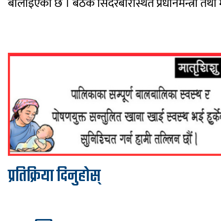
बोलाइएको छ । बैठक सिंदरबारस्थित प्रधानमन्त्री तथा म
प्रतिक्रिया दिनुहोस्