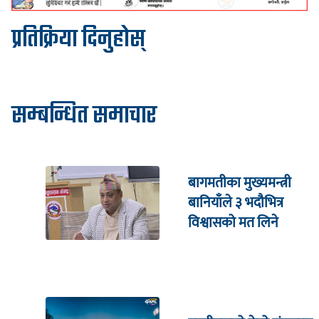
प्रतिक्रिया दिनुहोस्
सम्बन्धित समाचार
बागमतीका मुख्यमन्त्री
बानियाँले ३ भदौभित्र
विश्वासको मत लिने