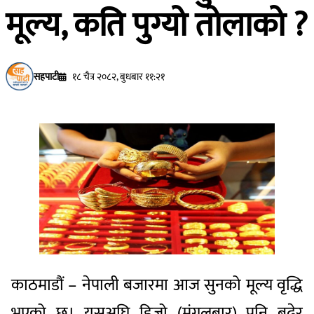
मूल्य, कति पुग्यो तोलाको ?
सहपाटी
१८ चैत्र २०८२, बुधबार ११:२१
काठमाडौं – नेपाली बजारमा आज सुनको मूल्य वृद्धि
भएको छ। यसअघि हिजो (मंगलबार) पनि बढेर