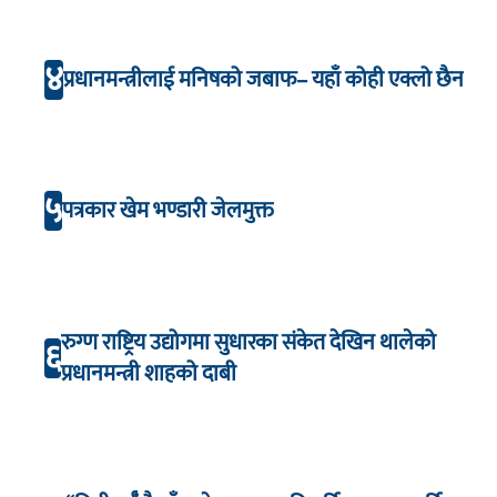
४
प्रधानमन्त्रीलाई मनिषको जबाफ– यहाँ कोही एक्लो छैन
५
पत्रकार खेम भण्डारी जेलमुक्त
रुग्ण राष्ट्रिय उद्योगमा सुधारका संकेत देखिन थालेको
६
प्रधानमन्त्री शाहको दाबी