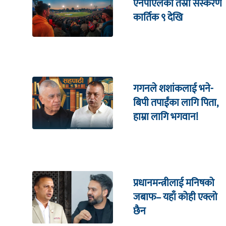
एनपीएलको तेस्रो संस्करण
कार्तिक ९ देखि
गगनले शशांकलाई भने-
बिपी तपाईंका लागि पिता,
हाम्रा लागि भगवान!
प्रधानमन्त्रीलाई मनिषको
जबाफ– यहाँ कोही एक्लो
छैन