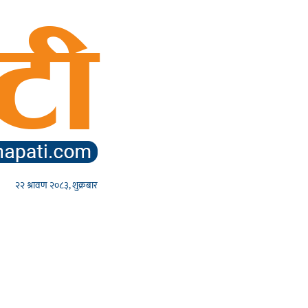
२२ श्रावण २०८३, शुक्रबार