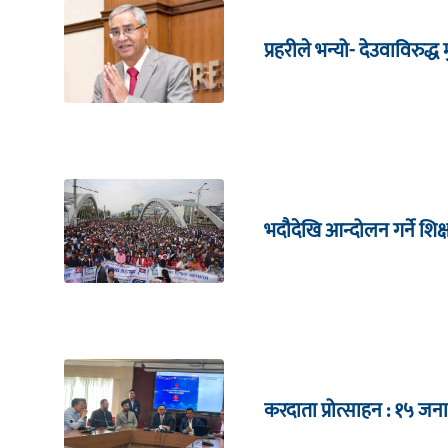
प्रहरीले भन्यो- देउवाविरुद्ध मु
भदौदेखि आन्दोलन गर्ने शिक
करदाता प्रोत्साहन : १५