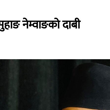
ुहाङ नेम्वाङको दाबी