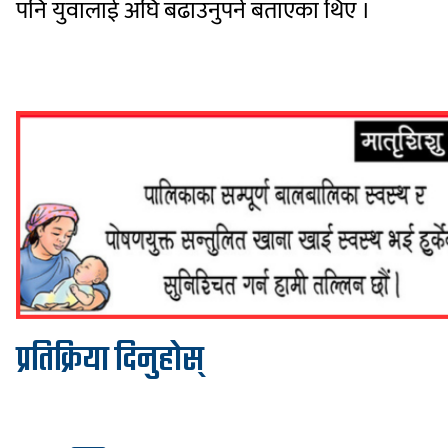
पनि युवालाई अघि बढाउनुपर्ने बताएका थिए ।
प्रतिक्रिया दिनुहोस्