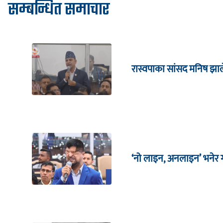
सम्बन्धित समाचार
रास्वपाका सांसद मनिष झाल
‘नो लाइन, अनलाइन’ भनेर गर