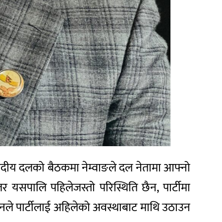
सदीय दलको बैठकमा नेम्वाङले दल नेतामा आफ्नो
 तर यसपालि पहिलेजस्तो परिस्थिति छैन, पार्टीमा
ै उनले पार्टीलाई अहिलेको अवस्थाबाट माथि उठाउन