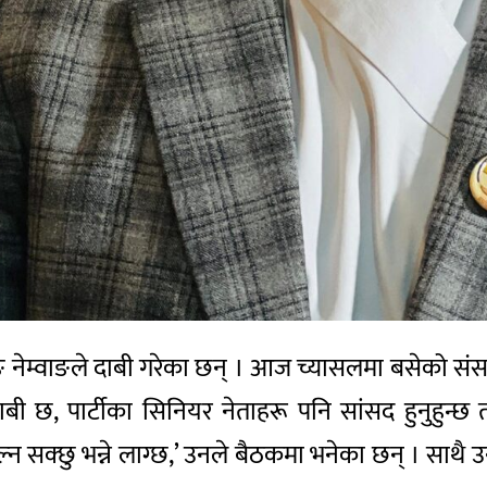
ङ नेम्वाङले दाबी गरेका छन् । आज च्यासलमा बसेको सं
 दाबी छ, पार्टीका सिनियर नेताहरू पनि सांसद हुनुहुन्छ
ेल्न सक्छु भन्ने लाग्छ,’ उनले बैठकमा भनेका छन् । साथ