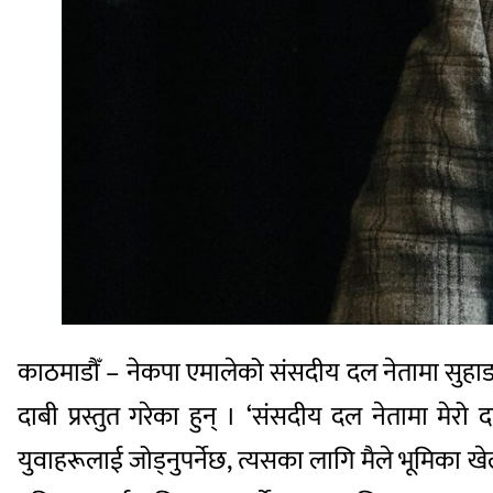
काठमाडौँ – नेकपा एमालेको संसदीय दल नेतामा सुहा
दाबी प्रस्तुत गरेका हुन् । ‘संसदीय दल नेतामा मेरो
युवाहरूलाई जोड्नुपर्नेछ, त्यसका लागि मैले भूमिका ख