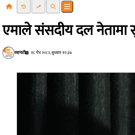
Recent News
Trending News
Search
Open main menu
एमाले संसदीय दल नेतामा स
सहपाटी
१८ चैत्र २०८२, बुधबार १२:३७