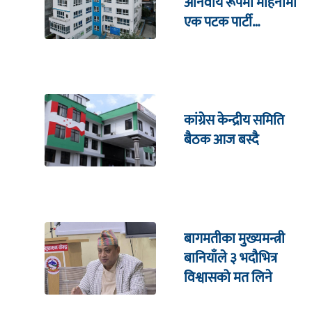
अनिवार्य रूपमा महिनामा
एक पटक पार्टी
कार्यालयमा भेटघाट गर्नुपर्ने
कांग्रेस केन्द्रीय समिति
बैठक आज बस्दै
बागमतीका मुख्यमन्त्री
बानियाँले ३ भदौभित्र
विश्वासको मत लिने