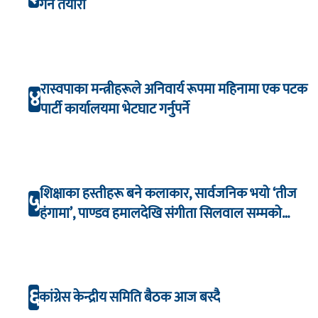
गर्ने तयारी
रास्वपाका मन्त्रीहरूले अनिवार्य रूपमा महिनामा एक पटक
४
पार्टी कार्यालयमा भेटघाट गर्नुपर्ने
शिक्षाका हस्तीहरू बने कलाकार, सार्वजनिक भयो ‘तीज
५
हंगामा’, पाण्डव हमालदेखि संगीता सिलवाल सम्मको
अभिनय
६
कांग्रेस केन्द्रीय समिति बैठक आज बस्दै