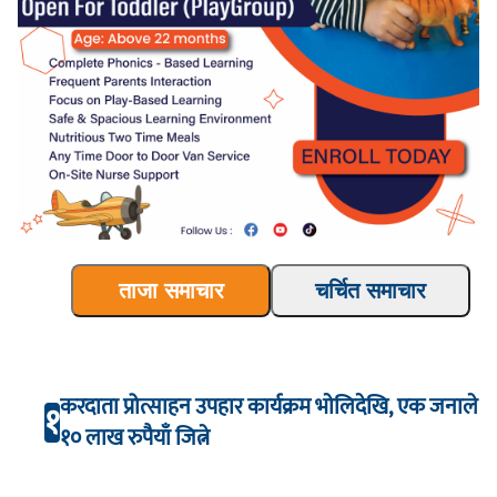
ताजा समाचार
चर्चित समाचार
करदाता प्रोत्साहन उपहार कार्यक्रम भाेलिदेखि, एक जनाले
१
१० लाख रुपैयाँ जित्ने