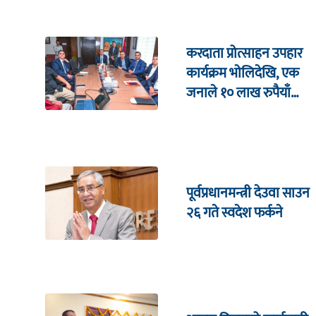
करदाता प्रोत्साहन उपहार
कार्यक्रम भाेलिदेखि, एक
जनाले १० लाख रुपैयाँ
जित्ने
पूर्वप्रधानमन्त्री देउवा साउन
२६ गते स्वदेश फर्कने