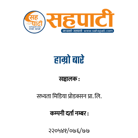
हाम्रो बारे
सञ्चालक :
सभ्यता मिडिया प्रोडक्सन प्रा. लि.
कम्पनी दर्ता नम्बर :
२२०५४१/०७६/७७