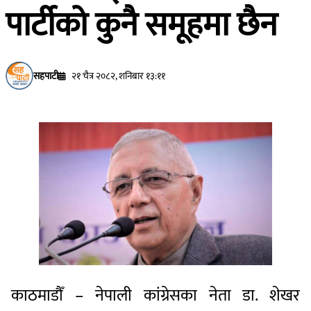
पार्टीको कुनै समूहमा छैन
सहपाटी
२१ चैत्र २०८२, शनिबार १३:११
काठमाडौँ – नेपाली कांग्रेसका नेता डा. शेखर