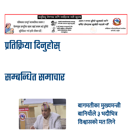
प्रतिक्रिया दिनुहोस्
सम्बन्धित समाचार
बागमतीका मुख्यमन्त्री
बानियाँले ३ भदौभित्र
विश्वासको मत लिने