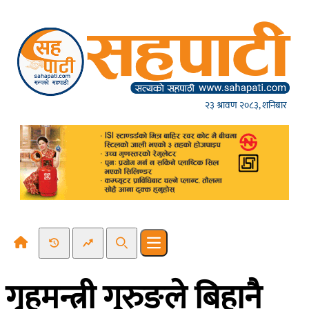
Skip to content
२३ श्रावण २०८३, शनिबार
Recent News
Trending News
Search
Open main menu
गृहमन्त्री गुरुङले बिहानै