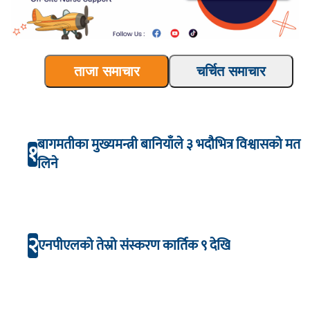
ताजा समाचार
चर्चित समाचार
बागमतीका मुख्यमन्त्री बानियाँले ३ भदौभित्र विश्वासको मत
१
लिने
२
एनपीएलको तेस्रो संस्करण कार्तिक ९ देखि