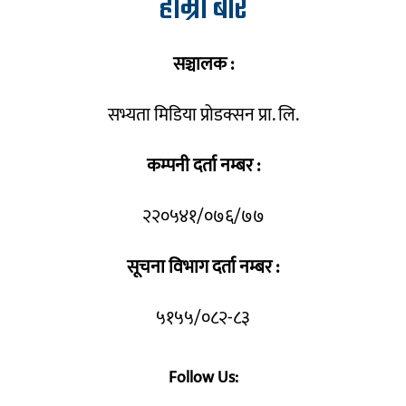
हाम्रो बारे
सञ्चालक :
सभ्यता मिडिया प्रोडक्सन प्रा. लि.
कम्पनी दर्ता नम्बर :
२२०५४१/०७६/७७
सूचना विभाग दर्ता नम्बर :
५१५५/०८२-८३
Follow Us: