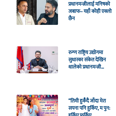
प्रधानमन्त्रीलाई मनिषको
जबाफ– यहाँ कोही एक्लो
छैन
रुग्ण राष्ट्रिय उद्योगमा
सुधारका संकेत देखिन
थालेको प्रधानमन्त्री
शाहको दाबी
“तिमी हुर्कँदै जाँदा मेरा
सपना पनि हुर्किए, म पुन:
हुर्किए फुर्किए …