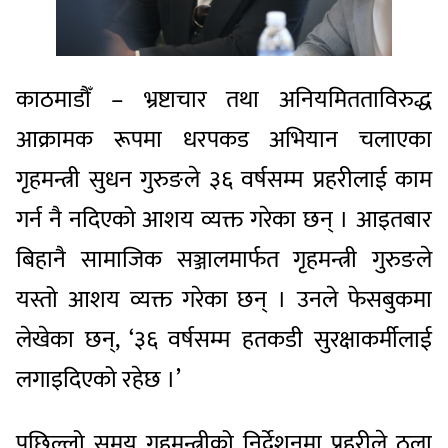
काठमाडौँ – भ्रष्टाचार तथा अनियमितताविरुद्ध
आक्रामक रूपमा धरपकड अभियान चलाएका
गृहमन्त्री सुधन गुरुङले ३६ वर्षसम्म प्रहरीलाई काम
गर्न नै नदिएको आशय व्यक्त गरेका छन् । आइतबार
बिहानै सामाजिक सञ्जालमार्फत गृहमन्त्री गुरुङले
यस्तो आशय व्यक्त गरेका छन् । उनले फेसबुकमा
लेखेका छन्, ‘३६ वर्षसम्म हतकडी सुरक्षाकर्मीलाई
लगाइदिएको रहेछ ।’
पछिल्लो समय गृहमन्त्रीको निर्देशनमा प्रहरीले ठूला