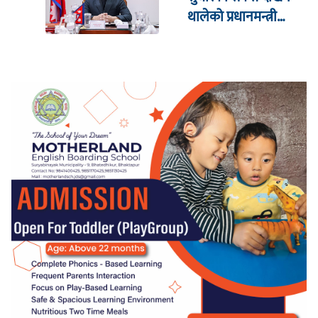
थालेको प्रधानमन्त्री
शाहको दाबी