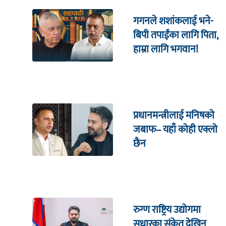
गगनले शशांकलाई भने-
बिपी तपाईंका लागि पिता,
हाम्रा लागि भगवान!
प्रधानमन्त्रीलाई मनिषको
जबाफ– यहाँ कोही एक्लो
छैन
रुग्ण राष्ट्रिय उद्योगमा
सुधारका संकेत देखिन