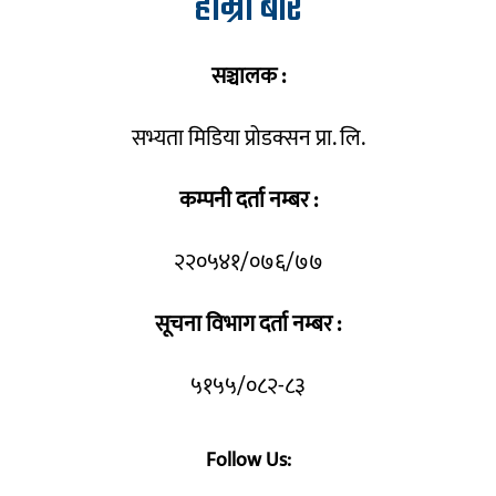
हाम्रो बारे
सञ्चालक :
सभ्यता मिडिया प्रोडक्सन प्रा. लि.
कम्पनी दर्ता नम्बर :
२२०५४१/०७६/७७
सूचना विभाग दर्ता नम्बर :
५१५५/०८२-८३
Follow Us: