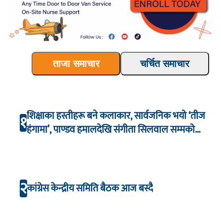
ताजा समाचार
चर्चित समाचार
शिक्षाका हस्तीहरू बने कलाकार, सार्वजनिक भयो ‘तीज
१
हंगामा’, पाण्डव हमालदेखि संगीता सिलवाल सम्मको
अभिनय
२
कांग्रेस केन्द्रीय समिति बैठक आज बस्दै