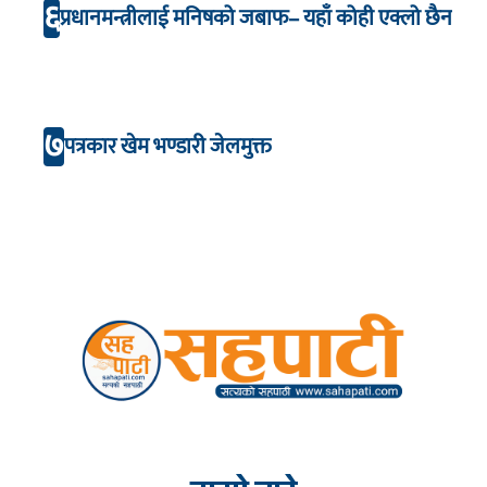
६
प्रधानमन्त्रीलाई मनिषको जबाफ– यहाँ कोही एक्लो छैन
७
पत्रकार खेम भण्डारी जेलमुक्त