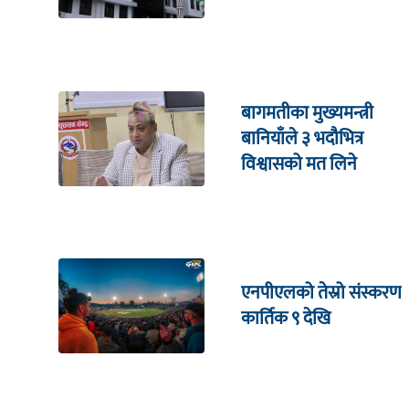
बागमतीका मुख्यमन्त्री
बानियाँले ३ भदौभित्र
विश्वासको मत लिने
एनपीएलको तेस्रो संस्करण
कार्तिक ९ देखि