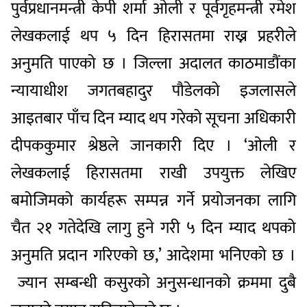
पुर्वप्रधानमन्त्री केपी शर्मा ओली र पूर्वगृहमन्त्री रमेश
लेखकलाई थप ५ दिन हिरासतमा राख्न प्रहरीले
अनुमति पाएको छ । जिल्ला अदालत काठमाडौंका
न्यायाधीश जगतबहादुर पौडेलको इजलासले
आइतबार पाँच दिन म्याद थप गरेको सूचना अधिकारी
दीपककुमार श्रेष्ठले जानकारी दिए । ‘ओली र
लेखकलाई हिरासतमा राखी उपयुक्त लेखिए
बमोजिमको कार्यहरू सम्पन्न गर्ने प्रयोजनका लागि
चैत २१ गतेदेखि लागु हुने गरी ५ दिन म्याद थपको
अनुमति प्रदान गरिएको छ,’ आदेशमा भनिएको छ ।
ज्यान सम्बन्धी कसुरको अनुसन्धानको क्रममा दुबै