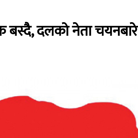
क बस्दै, दलको नेता चयनबा