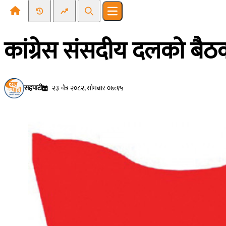
Recent News
Trending News
Search
Open main menu
कांग्रेस संसदीय दलको बैठ
सहपाटी
२३ चैत्र २०८२, सोमबार ०७:१५