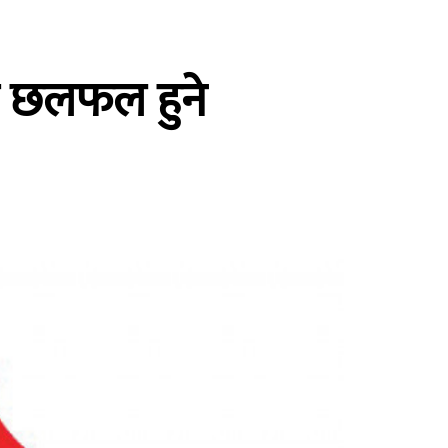
रे छलफल हुने