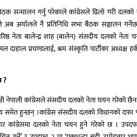
ैठक सन्चालन गर्नु परेकाले कांग्रेसले ढिलो गरी द
 अब अर्यालले नै प्रतिनिधि सभा बैठक सञ्चालन गर्
)का वरिष्ठ नेता बालेन्द्र शाह (बालेन) संसदीय दलको नेत
दाहाल प्रचण्डलाई, श्रम संस्कृति पार्टीका अध्यक्ष हर्क साम
छ ?
पक्षी नेपाली कांग्रेसले संसदीय दलको नेता चयन गरेको छैन
स्य समेत हुन्छन् ।कांग्रेस संसदीय दलको विधानको दफा
 कांग्रेसमा दलको नेता चयन हुने गरेको छ । उपदफ
त गर्ने’ र उपदफा २ मा ‘एकभन्दा बढी उम्मेदवार भएमा 