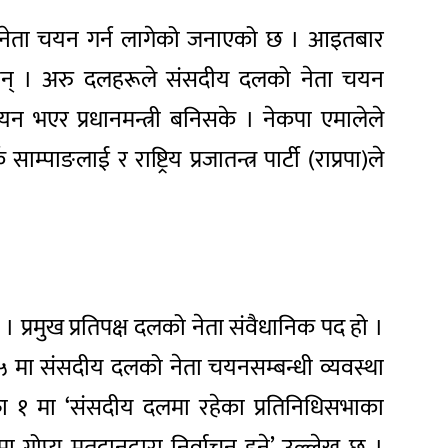
लको नेता चयन गर्न लागेको जनाएको छ । आइतबार
नेछन् । अरु दलहरूले संसदीय दलको नेता चयन
ा चयन भएर प्रधानमन्त्री बनिसके । नेकपा एमालेले
्पाङलाई र राष्ट्रिय प्रजातन्त्र पार्टी (राप्रपा)ले
 । प्रमुख प्रतिपक्ष दलको नेता संवैधानिक पद हो ।
 ५ मा संसदीय दलको नेता चयनसम्बन्धी व्यवस्था
ा १ मा ‘संसदीय दलमा रहेका प्रतिनिधिसभाका
गोप्य मतदानद्वारा निर्वाचन हुने’ उल्लेख छ ।