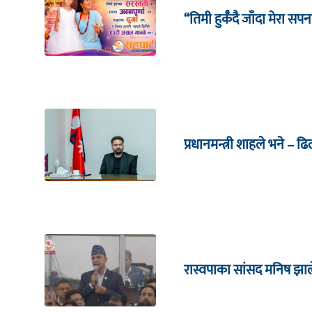
“तिमी हुर्कँदै जाँदा मेरा सपन
प्रधानमन्त्री शाहले भने – ढ
रास्वपाका सांसद मनिष झाल