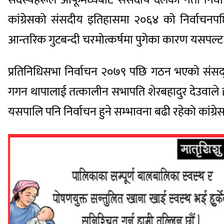
कांग्रेसको संसदीय इतिहासमा २०६४ को निर्वाचन
आन्तरिक गुटबन्दी चरमोत्कर्षमा पुगेका कारण यसपल्ट
प्रतिनिधिसभा निर्वाचन २०७९ पछि गठन भएको संसद्का
गगन थापालाई तत्कालीन सभापति शेरबहादुर देउवाले 
यसपालि पनि निर्वाचन हुने सम्भावना बढी रहेको कांग्रे