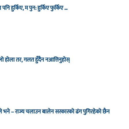
ा पनि हुर्किए, म पुन: हुर्किए फुर्किए …
िलो होला तर, गलत हुँदैन नआत्तिनुहोस्
े भने – राज्य चलाउन बालेन सरकारको ढंग पुगिरहेको छैन