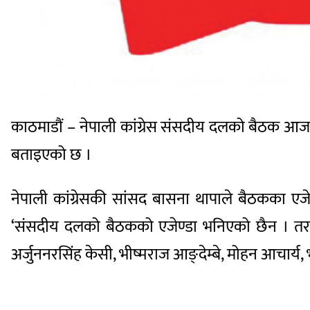
काठमाडौं – नेपाली कांग्रेस संसदीय दलको बैठक आज 
बताइएको छ ।
नेपाली कांग्रेसकी सांसद बासना थापाले बैठकका ए
‘संसदीय दलको बैठकको एजेण्डा भनिएको छैन । तर, सं
अर्जुननरसिंह केसी, भीष्मराज आङ्देम्बे, मोहन आचार्