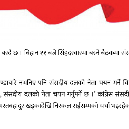
बस्दै छ । बिहान ११ बजे सिंहदरवारमा बस्ने बैठकमा स
जेण्डाबारे नभनिए पनि संसदीय दलको नेता चयन गर्ने 
सदीय दलको नेता चयन गर्नुपर्ने छ ।’ कांग्रेस संसदी
य, भरतबहादुर खड्कादेखि निस्कल राईसम्मको चर्चा भइरहे