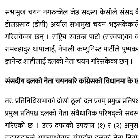
सभामुख चयन नगरुन्जेल जेष्ठ सदस्य केसीले संसद ब
डोलप्रसाद (डीपी) अर्याल सभामुख चयन भइसकेकाले
गरिसकेका छन् । राष्ट्रिय स्वतन्त्र पार्टी (रास्वपा
रामबहादुर थापालाई, नेपाली कम्युनिस्ट पार्टीले पुष्पकमल 
ज्ञानेन्द्र शाहीलाई दलको नेता चयन गरिसकेका छन् ।
संसदीय दलको नेता चयनबारे कांग्रेसको विधानमा के 
तर, प्रतिनिधिसभाको दोस्रो ठूलो दल एवम् प्रमुख प्रति
प्रमुख प्रतिपक्ष दलको नेता संवैधानिक परिषद्को सद
गरिएको छ । उक्त दफाको उपदफा (१) र (२) अनुसार
सदस्यहरूले आफूमध्येबाट संसदीय दलको नेता निर्वाचि