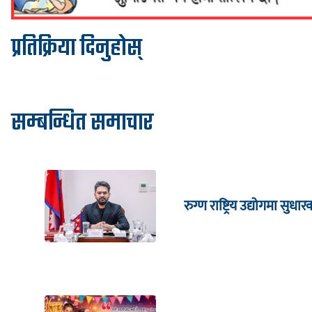
प्रतिक्रिया दिनुहोस्
सम्बन्धित समाचार
रुग्ण राष्ट्रिय उद्योगमा सु